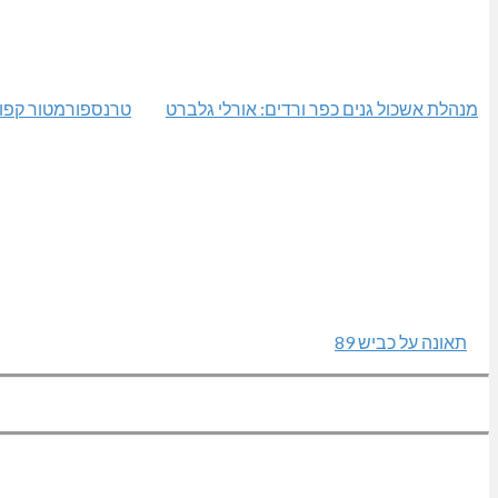
מנהלת אשכול גנים כפר ורדים: אורלי גלברט
טרנספורמטור קפו
תאונה על כביש 89