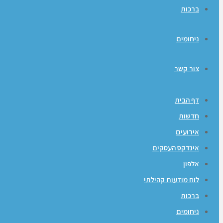
ברכות
ניחומים
צור קשר
דף הבית
חדשות
אירועים
אינדקס העסקים
אלפון
לוח מודעות קהילתי
ברכות
ניחומים