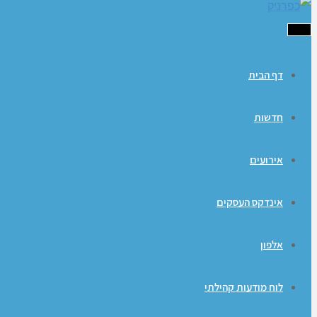
תפריט
דף הבית
חדשות
אירועים
אינדקס העסקים
אלפון
לוח מודעות קהילתי