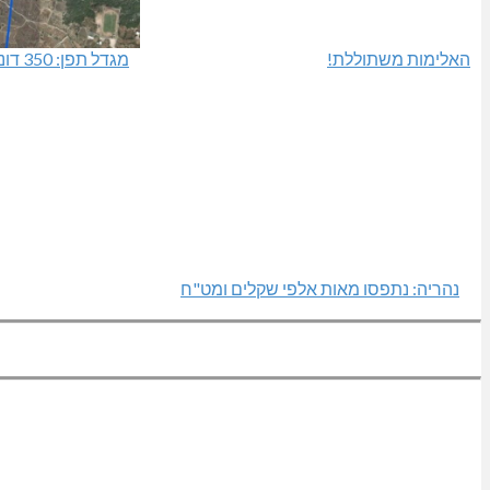
האלימות משתוללת!
מגדל תפן: 350 דונם במתחם חדש
נהריה: נתפסו מאות אלפי שקלים ומט"ח