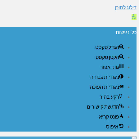
דילוג לתוכן
פתח
סרגל
כלי נגישות
נגישות
הגדל טקסט
הקטן טקסט
גווני אפור
ניגודיות גבוהה
ניגודיות הפוכה
רקע בהיר
הדגשת קישורים
פונט קריא
איפוס