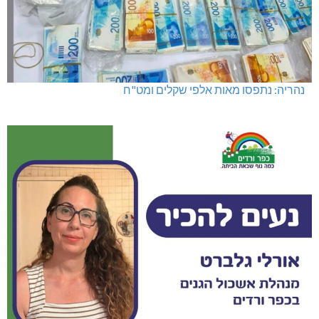
נהריה: נתפסו מאות אלפי שקלים ומט"ח