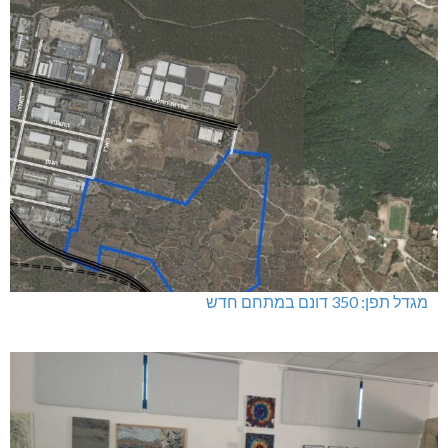
מגדל תפן: 350 דונם במתחם חדש