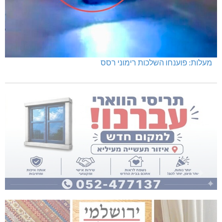
מעלות: פוענחו השלכות רימוני רסס