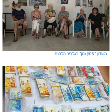
מועדון "פסק זמן" בגלריה הלבנה