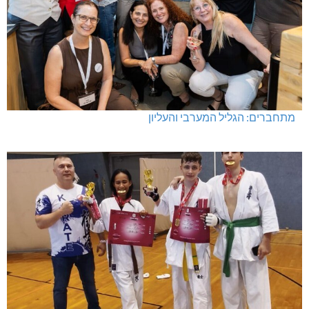
מתחברים: הגליל המערבי והעליון