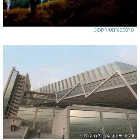
טרנספורמטור קפוט