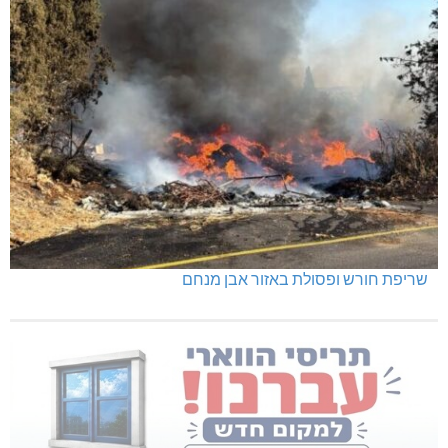
שריפת חורש ופסולת באזור אבן מנחם