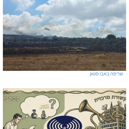
שריפה באבו סנאן