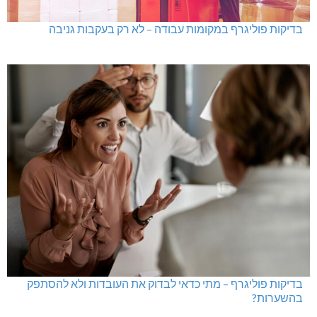
בדיקות פוליגרף במקומות עבודה – לא רק בעקבות גניבה
בדיקות פוליגרף – מתי כדאי לבדוק את העובדות ולא להסתפק
בהשערות?