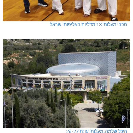
מכבי מעלות: 13 מדליות באליפות ישראל
היכל שלמה, מעלות: עונת 26-27