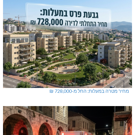
מחיר מטרה במעלות: החל מ-728,000 ₪