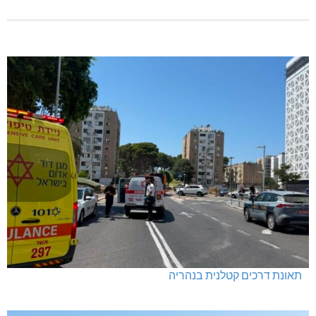
תאונת דרכים קטלנית בנהריה