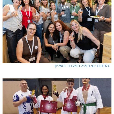
מתחברים: הגליל המערבי והעליון