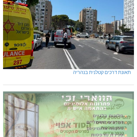
תאונת דרכים קטלנית בנהריה