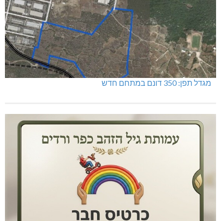
מגדל תפן: 350 דונם במתחם חדש