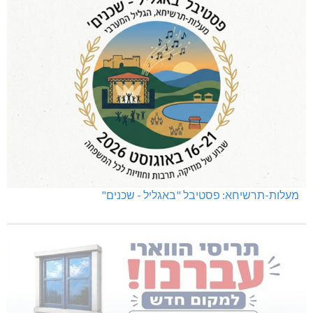
מעלות-תרשיחא: פסטיבל "באגליל - שכנים"