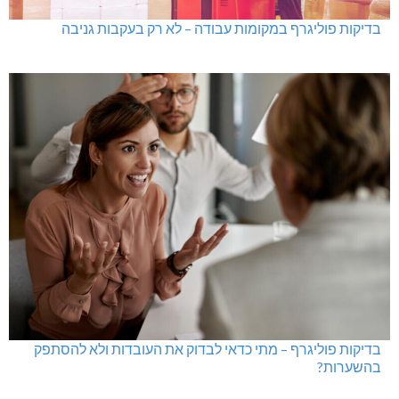
בדיקות פוליגרף במקומות עבודה – לא רק בעקבות גניבה
בדיקות פוליגרף – מתי כדאי לבדוק את העובדות ולא להסתפק
בהשערות?