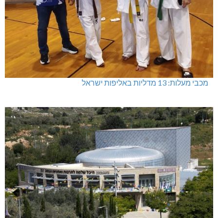
מכבי מעלות: 13 מדליות באליפות ישראל