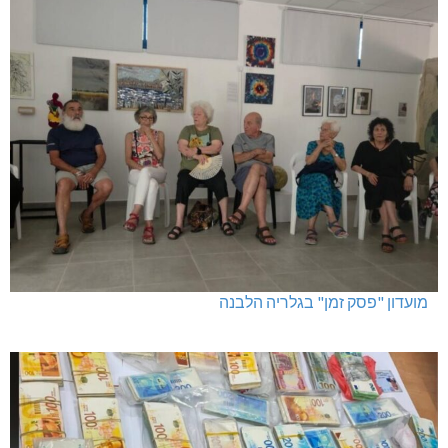
מועדון "פסק זמן" בגלריה הלבנה