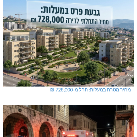
מחיר מטרה במעלות: החל מ-728,000 ₪