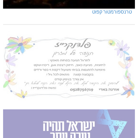
טרנספורמטור קפוט