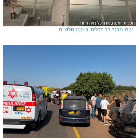
ינוח: מבנה רב תכליתי ב-120 מלש"ח