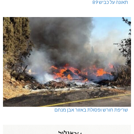
תאונה על כביש 89
שריפת חורש ופסולת באזור אבן מנחם