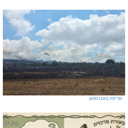
שריפה באבו סנאן