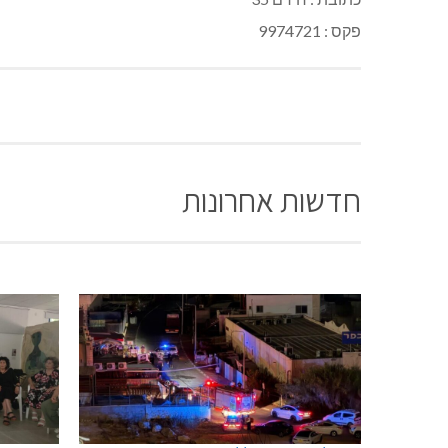
פקס : 9974721
חדשות אחרונות