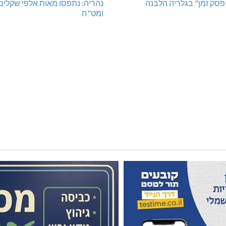
"פסק זמן" בגלריה הלבנה
נהריה: נתפסו מאות אלפי שקלים
ומט"ח