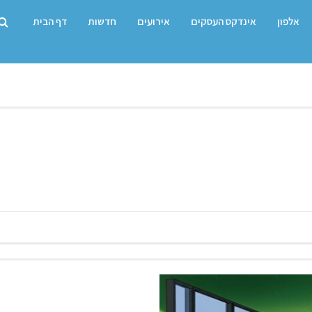
אלפון
אינדקס העסקים
אירועים
חדשות
דף הבית