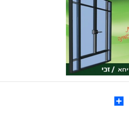
Share
C