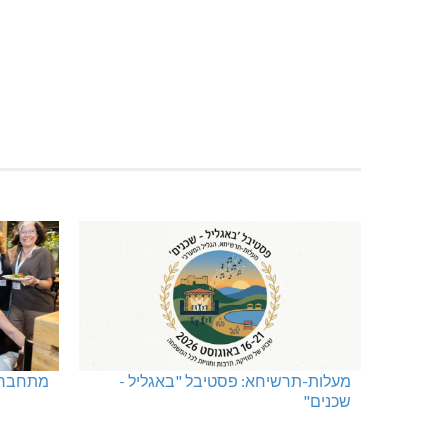
מעלות-תרשיחא: פסטיבל "באגליל -
מתחברים
שכנים"