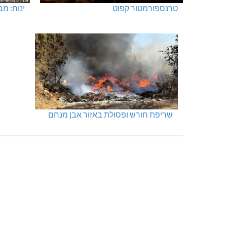
טרנספורמטור קפוט
ינוח: מבנה
שריפת חורש ופסולת באזור אבן מנחם