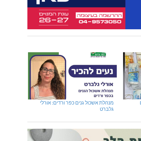
מנהלת אשכול גנים כפר ורדים: אורלי
גלברט