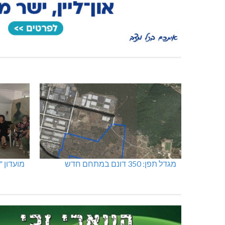
מגדל תפן: 350 דונם במתחם חדש
מועדון 