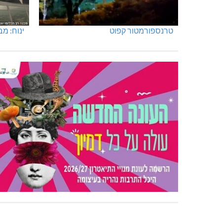
טרנספורמטור קפוט
ינוח: מבנה