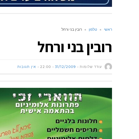
ראשי
»
טלפון
»
רובין בני ורחל
רובין בני ורחל
עודד שלומות
31/12/2009
22:00
אין תגובות