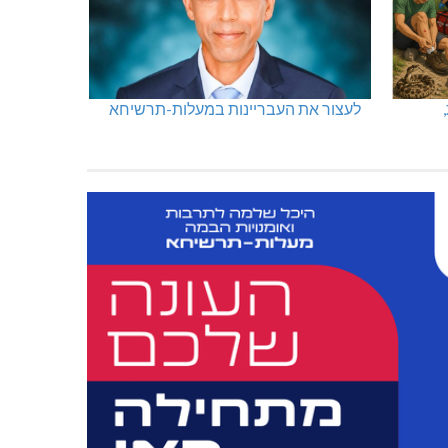
לעצור את העבריינות במעלות-תרשיחא