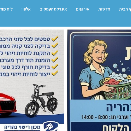
 הבית
חדשות
אירועים
אינדקס העסקים
אלפון
לוח מוד