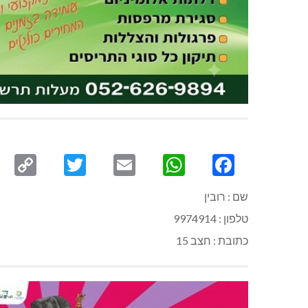
py
Twitter
Email
WhatsApp
Facebook
ink
שם : רובין
טלפון : 9974914
כתובת : חצב 15