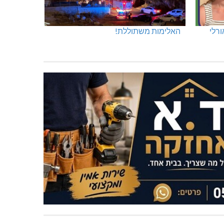
ורלי
האלימות משתוללת!