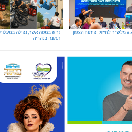
נחש במטה אשר, נפילה במעלות,
תאונה בנהריה