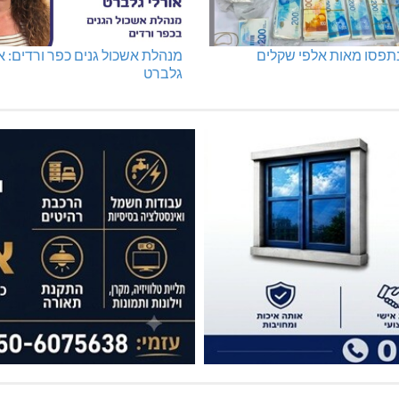
נתפסו מאות אלפי שקלים
מנהלת אשכול גנים כפר ורדים: א
גלברט