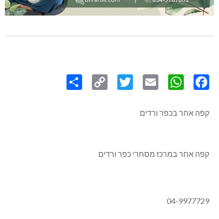
Share
Copy
Twitter
WhatsApp
Email
Facebook
Link
קפה אחר בכפר ורדים
קפה אחר במרכז מסחרי כפר ורדים
04-9977729