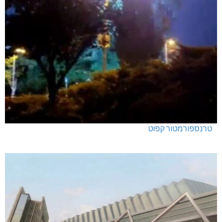
טרנספורמטור קפוט