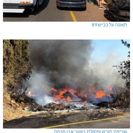
תאונה על כביש 89
שריפת חורש ופסולת באזור אבן מנחם