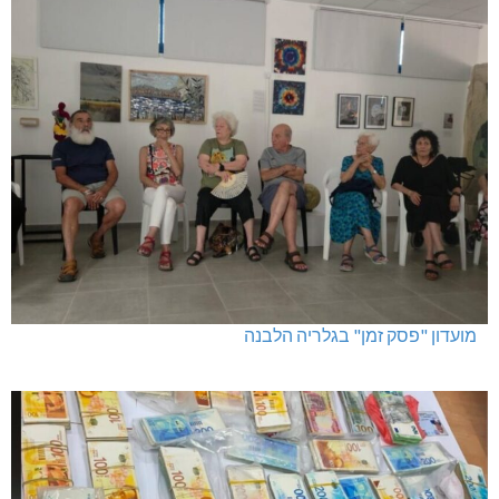
מועדון "פסק זמן" בגלריה הלבנה