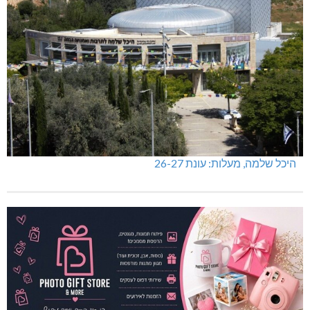
היכל שלמה, מעלות: עונת 26-27