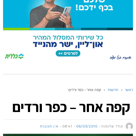
ראשי
»
חדשות
»
קפה אחר – כפר ורדים
קפה אחר – כפר ורדים
עודד שלומות
06/03/2010
08:41
אין תגובות