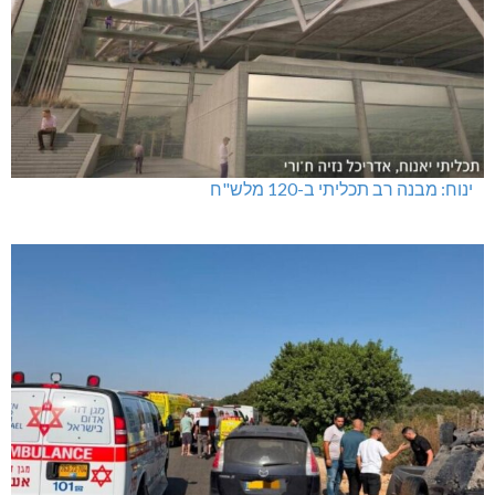
ינוח: מבנה רב תכליתי ב-120 מלש"ח