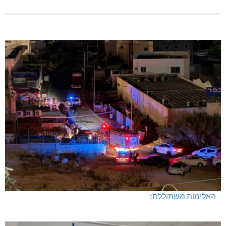
האלימות משתוללת!