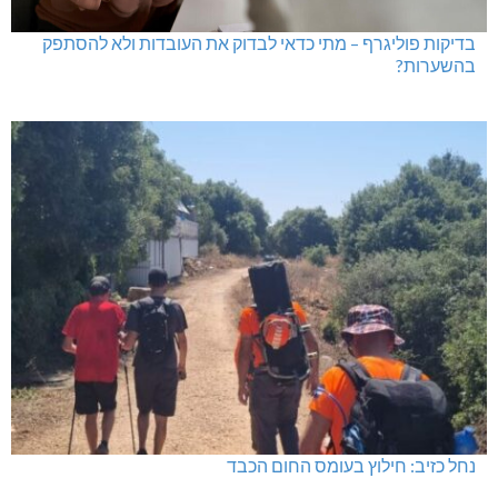
בדיקות פוליגרף – מתי כדאי לבדוק את העובדות ולא להסתפק
בהשערות?
נחל כזיב: חילוץ בעומס החום הכבד