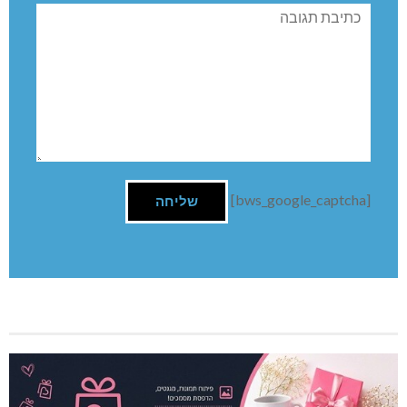
תגובה
[bws_google_captcha]