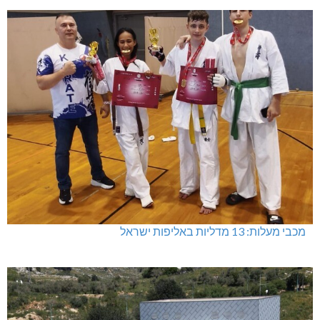
מכבי מעלות: 13 מדליות באליפות ישראל