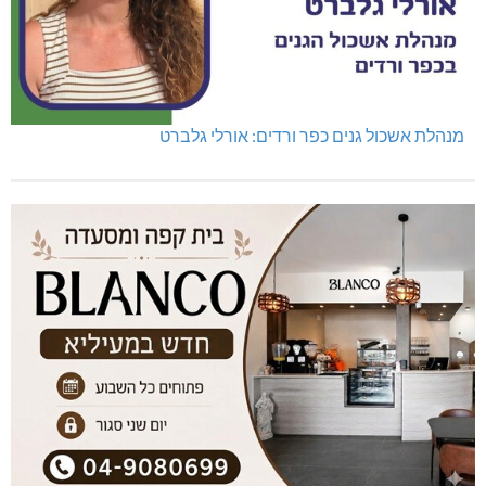
מנהלת אשכול גנים כפר ורדים: אורלי גלברט