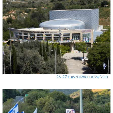
היכל שלמה, מעלות: עונת 26-27