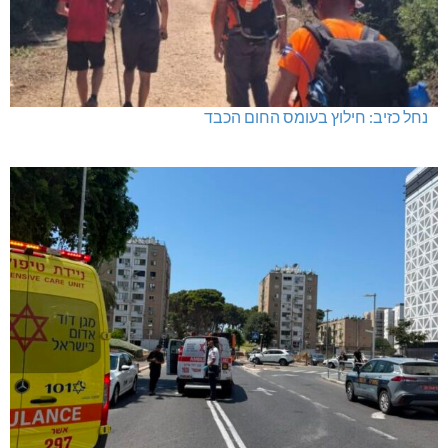
נחל כזיב: חילוץ בעומס החום הכבד