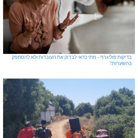
בדיקות פוליגרף – מתי כדאי לבדוק את העובדות ולא להסתפק
בהשערות?