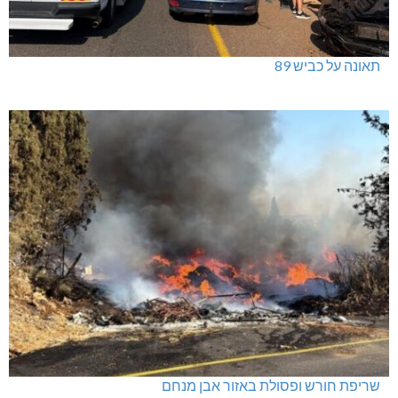
תאונה על כביש 89
שריפת חורש ופסולת באזור אבן מנחם