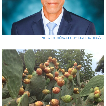
לעצור את העבריינות במעלות-תרשיחא