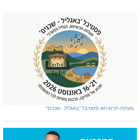
מעלות-תרשיחא: פסטיבל "באגליל - שכנים"