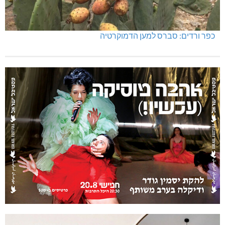
כפר ורדים: סברס למען הדמוקרטיה