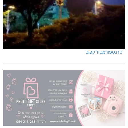
טרנספורמטור קפוט