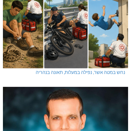
נחש במטה אשר, נפילה במעלות, תאונה בנהריה