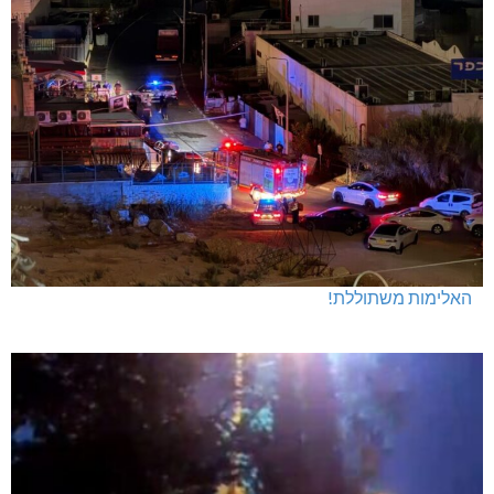
האלימות משתוללת!