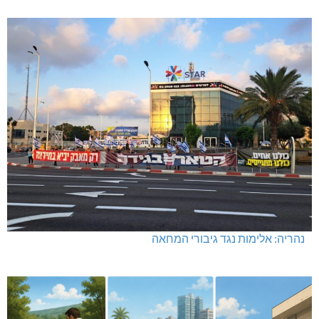
נהריה: אלימות נגד גיבורי המחאה