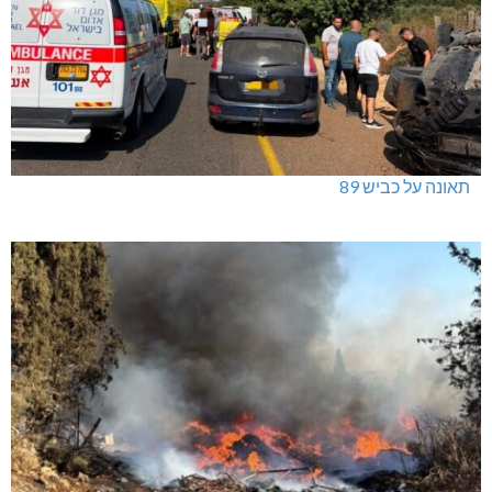
תאונה על כביש 89