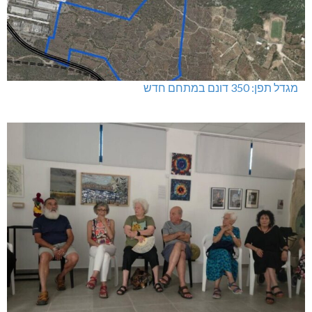
מגדל תפן: 350 דונם במתחם חדש