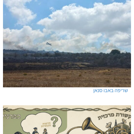
שריפה באבו סנאן