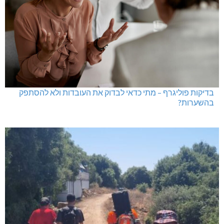
בדיקות פוליגרף – מתי כדאי לבדוק את העובדות ולא להסתפק
בהשערות?