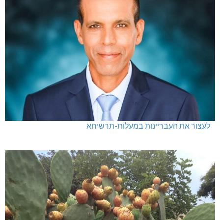
לעצור את העבריינות במעלות-תרשיחא