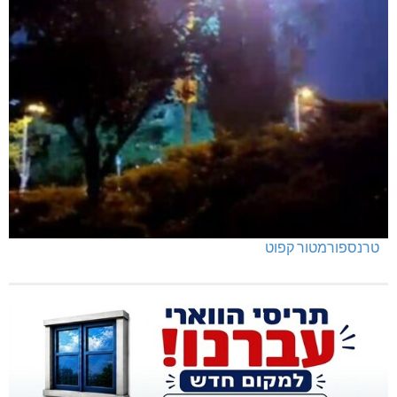
טרנספורמטור קפוט