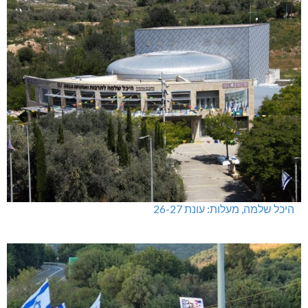
היכל שלמה, מעלות: עונת 26-27