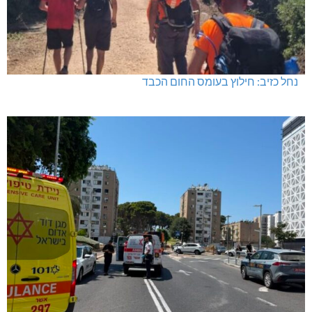
נחל כזיב: חילוץ בעומס החום הכבד