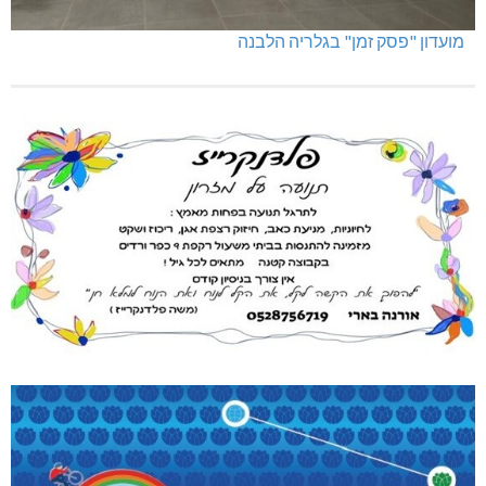
מועדון "פסק זמן" בגלריה הלבנה