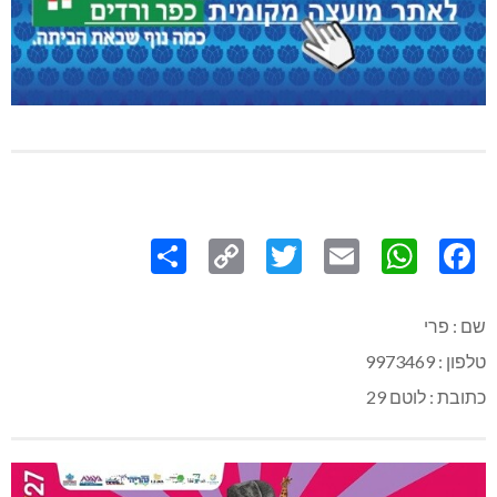
Share
Copy
Twitter
WhatsApp
Email
Facebook
Link
שם : פרי
טלפון : 9973469
כתובת : לוטם 29