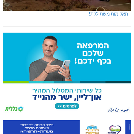
האלימות משתוללת!