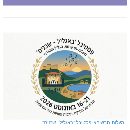
מעלות-תרשיחא: פסטיבל "באגליל - שכנים"