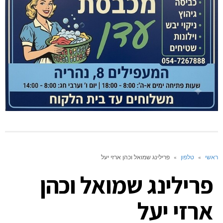
ראשי
»
טלפון
»
פרילינג שמואל וכהן ארזי יעל
פרילינג שמואל וכהן
ארזי יעל