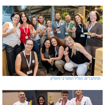
מתחברים: הגליל המערבי והעליון