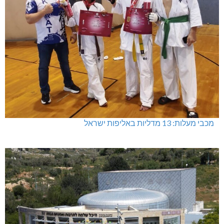
מכבי מעלות: 13 מדליות באליפות ישראל