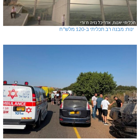
ינוח: מבנה רב תכליתי ב-120 מלש"ח