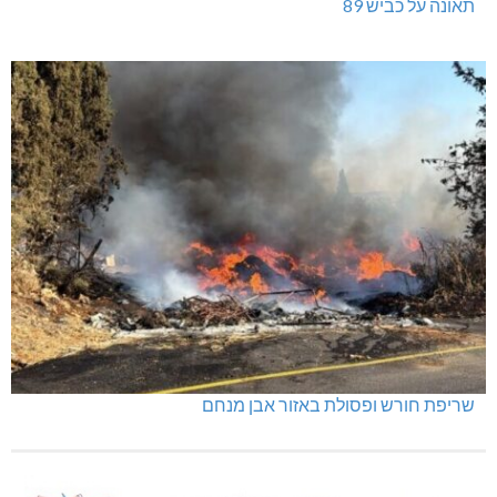
תאונה על כביש 89
שריפת חורש ופסולת באזור אבן מנחם