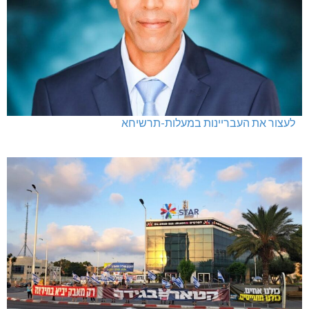
לעצור את העבריינות במעלות-תרשיחא