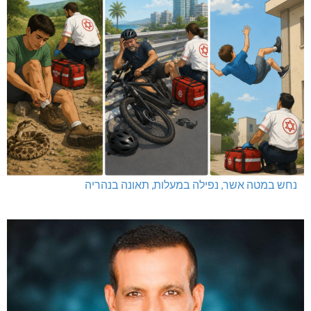
נחש במטה אשר, נפילה במעלות, תאונה בנהריה