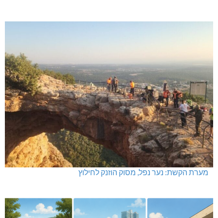
מערת הקשת: נער נפל, מסוק הוזנק לחילוץ