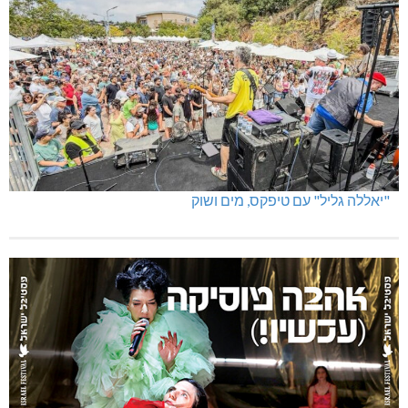
"יאללה גליל" עם טיפקס, מים ושוק