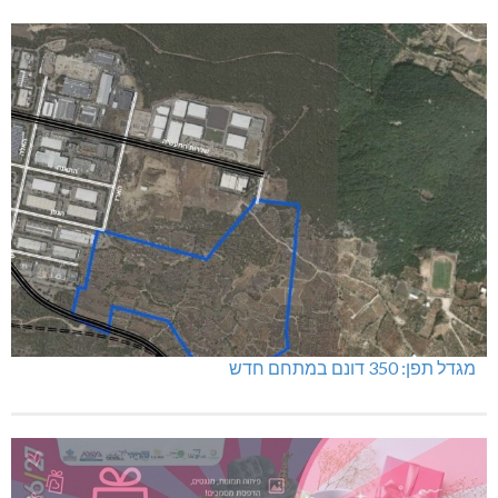
מגדל תפן: 350 דונם במתחם חדש