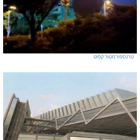
טרנספורמטור קפוט