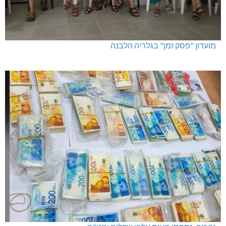
מועדון "פסק זמן" בגלריה הלבנה