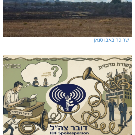
שריפה באבו סנאן