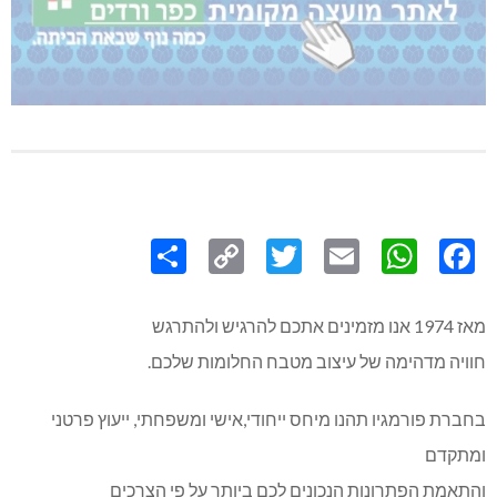
Share
Copy
Twitter
WhatsApp
Email
Facebook
Link
מאז 1974 אנו מזמינים אתכם להרגיש ולהתרגש
חוויה מדהימה של עיצוב מטבח החלומות שלכם.
בחברת פורמגיו תהנו מיחס ייחודי,אישי ומשפחתי, ייעוץ פרטני
ומתקדם
והתאמת הפתרונות הנכונים לכם ביותר על פי הצרכים