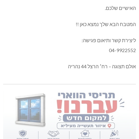
האישיים שלכם.
המטבח הבא שלך נמצא כאן !!
ליצירת קשר ותיאום פגישה:
04-9922552
אולם תצוגה – רח׳ הרצל 44 נהריה