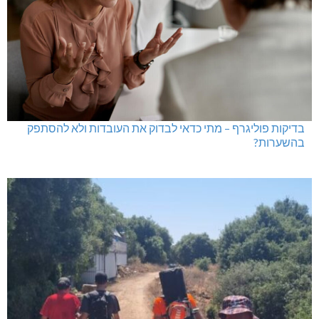
בדיקות פוליגרף – מתי כדאי לבדוק את העובדות ולא להסתפק
בהשערות?