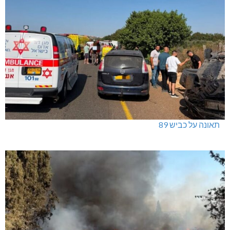
תאונה על כביש 89