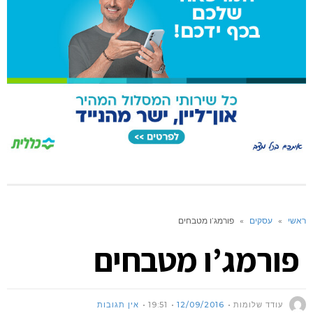
ראשי
»
עסקים
»
פורמג’ו מטבחים
פורמג’ו מטבחים
עודד שלומות
12/09/2016
19:51
אין תגובות