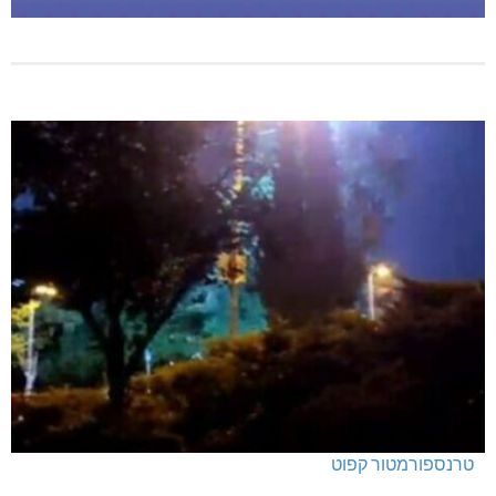
טרנספורמטור קפוט