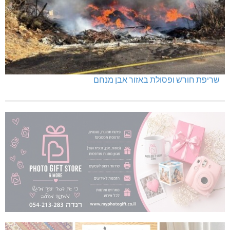
שריפת חורש ופסולת באזור אבן מנחם