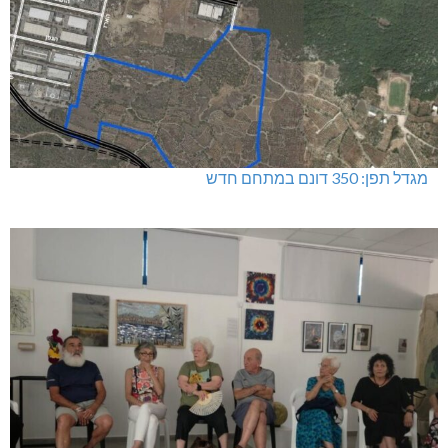
מגדל תפן: 350 דונם במתחם חדש