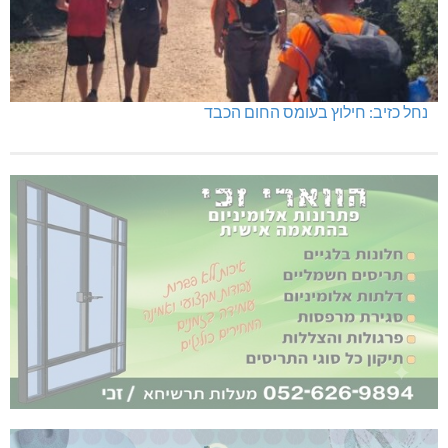
נחל כזיב: חילוץ בעומס החום הכבד