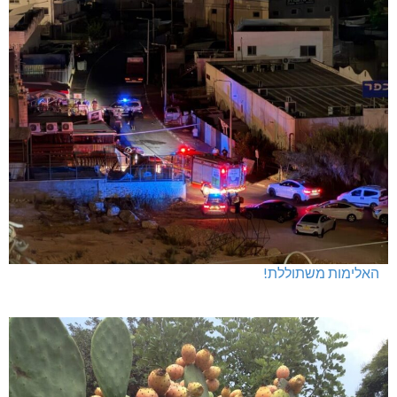
האלימות משתוללת!