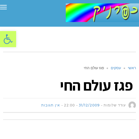
תפ
פתח סרגל
ראשי
»
עסקים
»
פגז עולם החי
פגז עולם החי
עודד שלומות
31/12/2009
22:00
אין תגובות