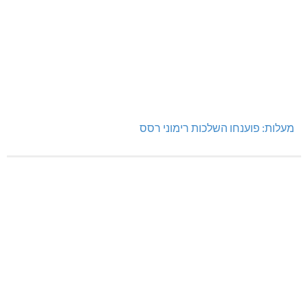
מעלות: פוענחו השלכות רימוני רסס