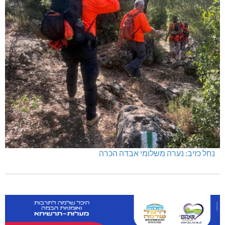
שריפת מבנה סמוך לאזור התעשייה גורן
נחל כזיב: נערה משלומי אבדה הכרה