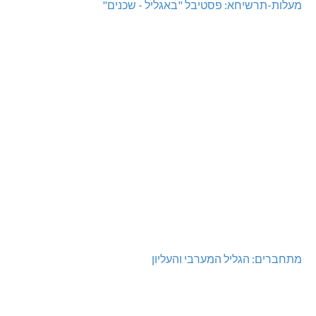
מעלות-תרשיחא: פסטיבל "באגליל - שכנים"
מתחברים: הגליל המערבי והעליון