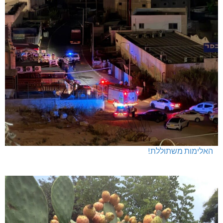
האלימות משתוללת!