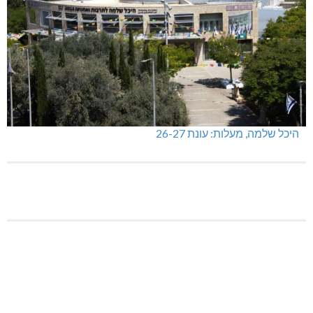
היכל שלמה, מעלות: עונת 26-27