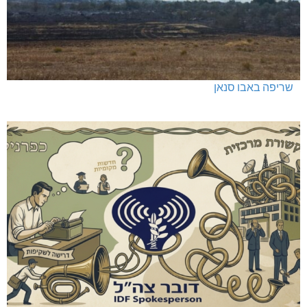
שריפה באבו סנאן