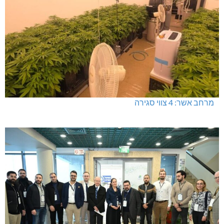
מרחב אשר: 4 צווי סגירה