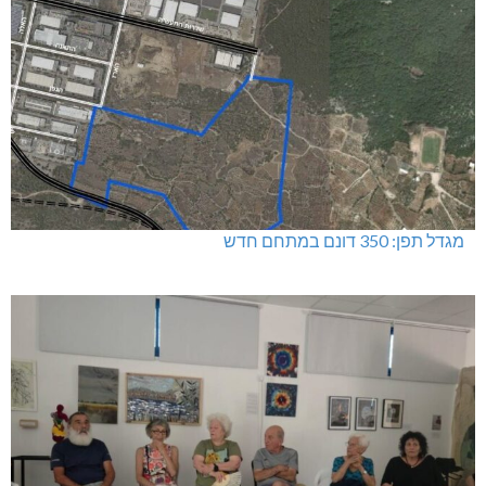
מגדל תפן: 350 דונם במתחם חדש