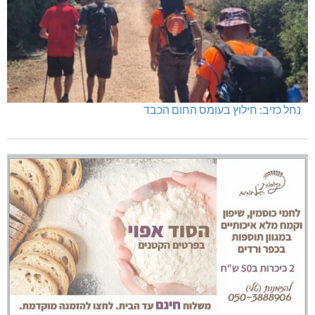
נחל כזיב: חילוץ בעומס החום הכבד