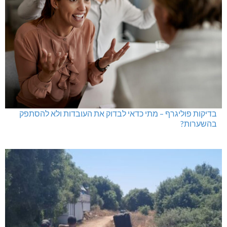
בדיקות פוליגרף – מתי כדאי לבדוק את העובדות ולא להסתפק
בהשערות?