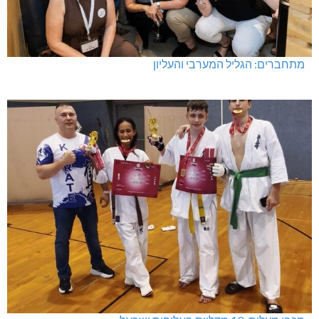
מתחברים: הגליל המערבי והעליון