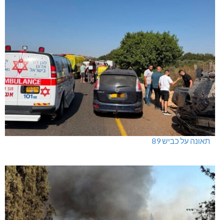
תאונה על כביש 89