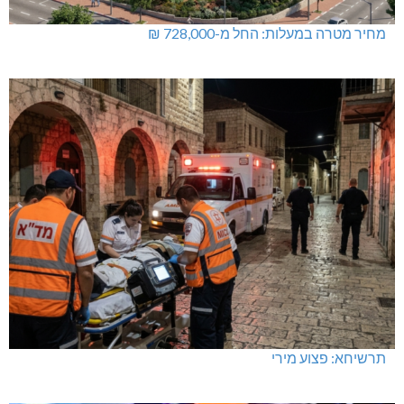
מחיר מטרה במעלות: החל מ-728,000 ₪