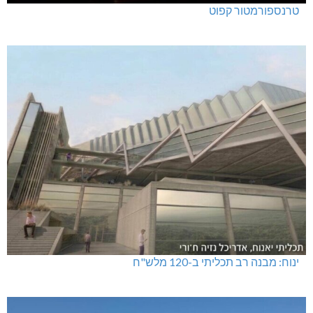
טרנספורמטור קפוט
ינוח: מבנה רב תכליתי ב-120 מלש"ח