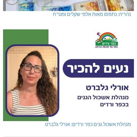
נהריה: נתפסו מאות אלפי שקלים ומט"ח
מנהלת אשכול גנים כפר ורדים: אורלי גלברט