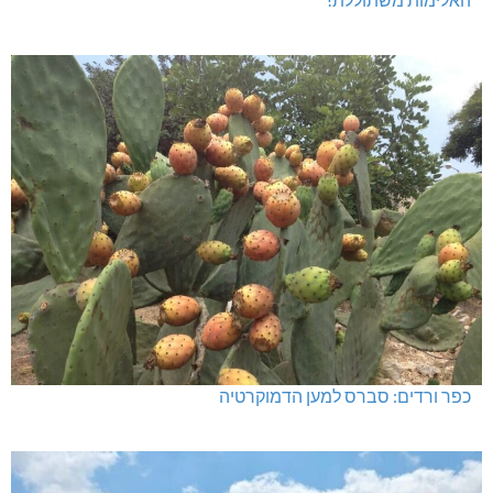
האלימות משתוללת!
כפר ורדים: סברס למען הדמוקרטיה