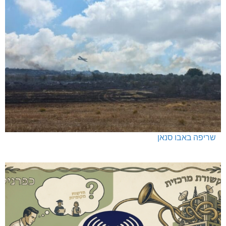
שריפה באבו סנאן