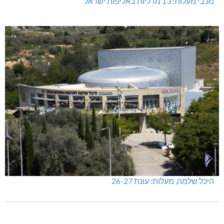
מכבי מעלות: 13 מדליות באליפות ישראל
היכל שלמה, מעלות: עונת 26-27