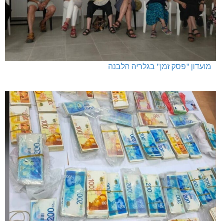
מועדון "פסק זמן" בגלריה הלבנה