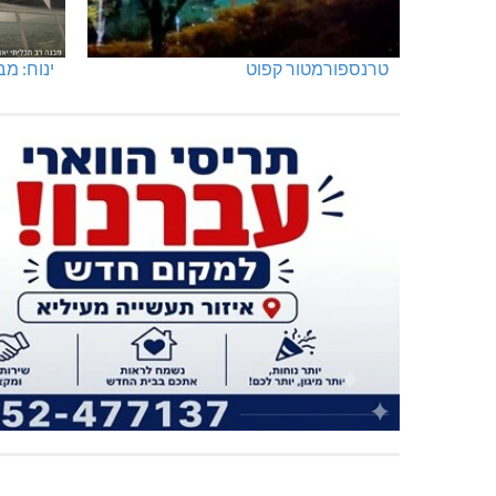
טרנספורמטור קפוט
ינוח: מבנה