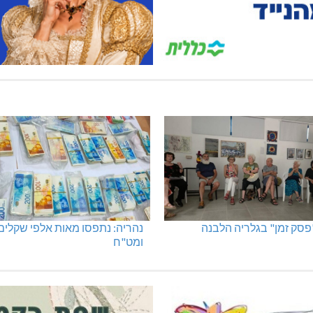
"פסק זמן" בגלריה הלבנה
נהריה: נתפסו מאות אלפי שקלים
ומט"ח