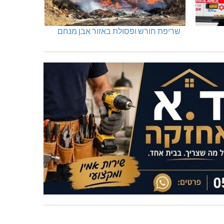
שריפת חורש ופסולת באזור אבן מנחם