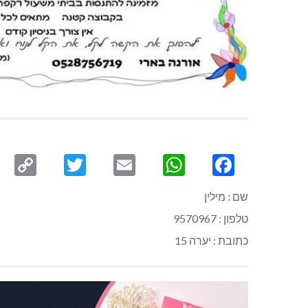
py
Twitter
Email
WhatsApp
Facebook
ink
שם : מילין
טלפון : 9570967
כתובת : יערה 15