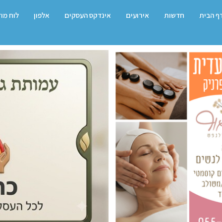
ף הבית
חדשות
אירועים
אינדקס העסקים
אלפון
לוח מו