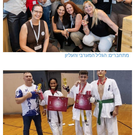
מתחברים: הגליל המערבי והעליון