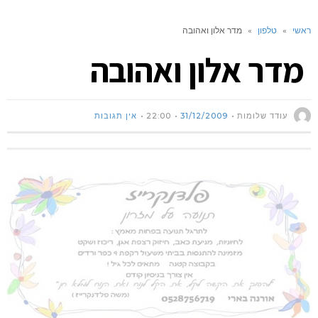
ראשי
»
טלפון
»
מדר אלון ואהובה
מדר אלון ואהובה
עודד שלומות
31/12/2009
22:00
אין תגובות