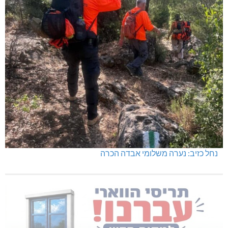
נחל כזיב: נערה משלומי אבדה הכרה