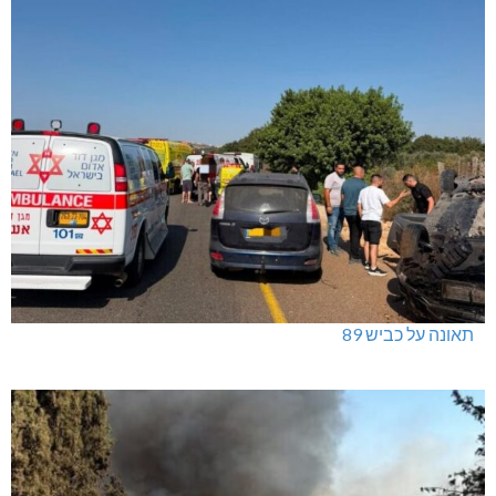
תאונה על כביש 89