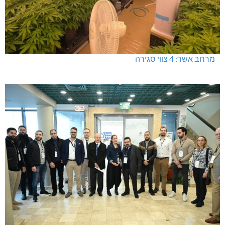
מרחב אשר: 4 צווי סגירה