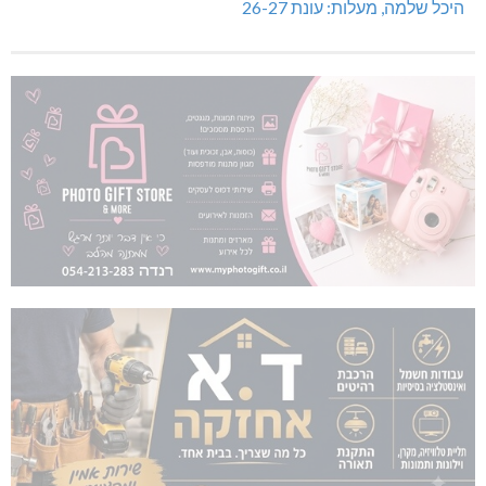
היכל שלמה, מעלות: עונת 26-27