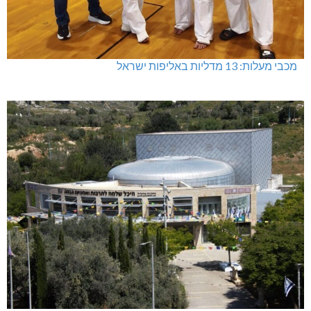
מכבי מעלות: 13 מדליות באליפות ישראל