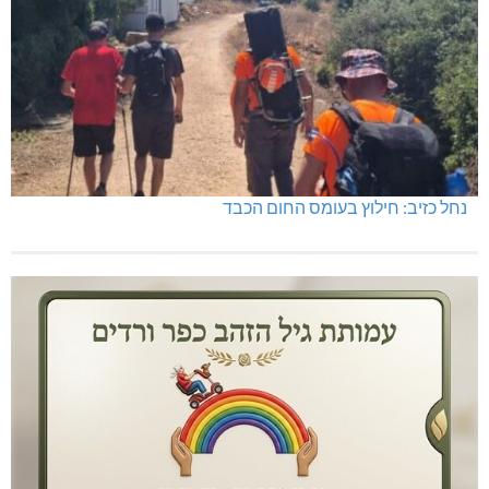
נחל כזיב: חילוץ בעומס החום הכבד