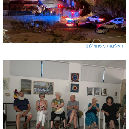
האלימות משתוללת!