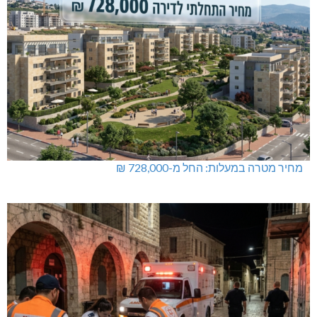
מחיר מטרה במעלות: החל מ-728,000 ₪