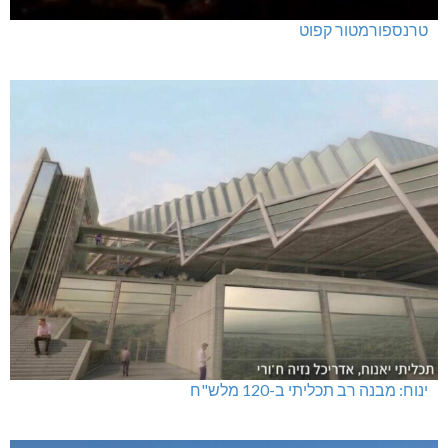
טרנספורמטור קפוט
ינוח: מבנה רב תכליתי ב-120 מלש"ח