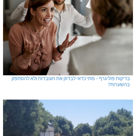
בדיקות פוליגרף – מתי כדאי לבדוק את העובדות ולא להסתפק
בהשערות?