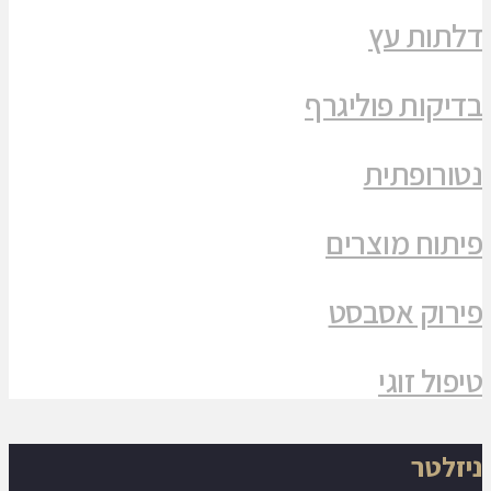
דלתות עץ
בדיקות פוליגרף
נטורופתית
פיתוח מוצרים
פירוק אסבסט
טיפול זוגי
ניזלטר