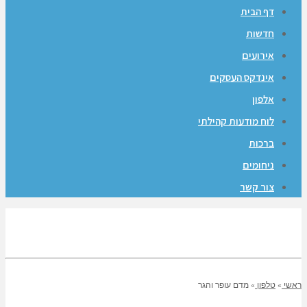
דף הבית
חדשות
אירועים
אינדקס העסקים
אלפון
לוח מודעות קהילתי
ברכות
ניחומים
צור קשר
ראשי
»
טלפון
»
מדם עופר והגר