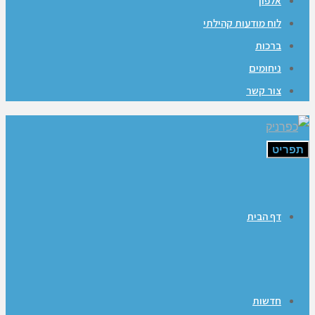
אלפון
לוח מודעות קהילתי
ברכות
ניחומים
צור קשר
תפריט
דף הבית
חדשות