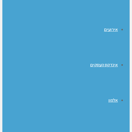
אירועים
אינדקס העסקים
אלפון