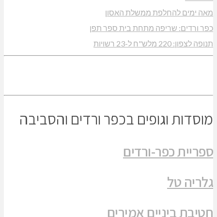
מאה ימים להחלפת ממשלת האסון
כפר ורדים: שריפה מתחת בית ספר תפן
תנופה לצפון: 220 מלש"ח ל-23 רשויות
מוסדות וגופים בכפר ורדים והסביבה
ספריית כפר-ורדים
גלריה טל
חטיבת ביניים אמירים