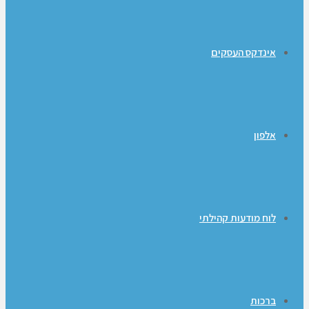
אינדקס העסקים
אלפון
לוח מודעות קהילתי
ברכות