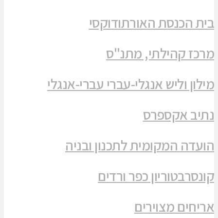
בית הכנסת האורתודוקסי
מרכז קהילתי, מתנ"ס
מילון וליש אנגלי-עברי עברי-אנגלי
נתיב אקספרס
הועדה המקומית לתכנון ובניה
קונסרבטוריון כפר ורדים
אריחים מצוירים