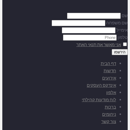
שם
שם משפחה
אימייל
טלפון
אני מאשר את תנאי האתר
דף הבית
חדשות
אירועים
אינדקס העסקים
אלפון
לוח מודעות קהילתי
ברכות
ניחומים
צור קשר