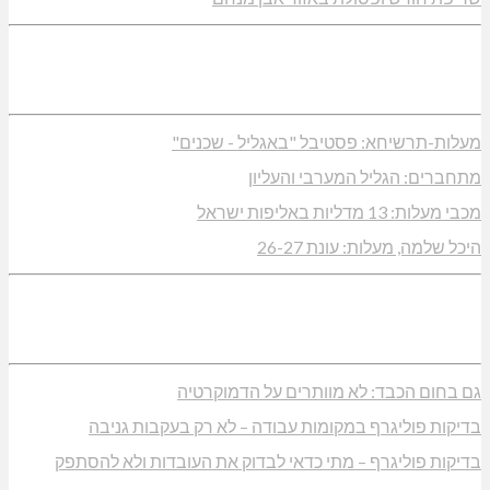
מעלות-תרשיחא: פסטיבל "באגליל - שכנים"
מתחברים: הגליל המערבי והעליון
מכבי מעלות: 13 מדליות באליפות ישראל
היכל שלמה, מעלות: עונת 26-27
גם בחום הכבד: לא מוותרים על הדמוקרטיה
בדיקות פוליגרף במקומות עבודה – לא רק בעקבות גניבה
בדיקות פוליגרף – מתי כדאי לבדוק את העובדות ולא להסתפק