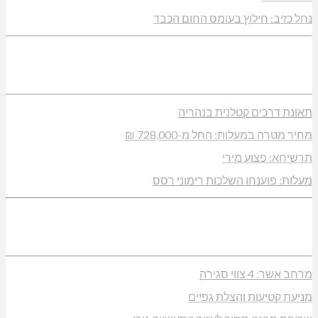
נחל כזיב: חילוץ בעומס החום הכבד
תאונת דרכים קטלנית בנהריה
מחיר מטרה במעלות: החל מ-728,000 ₪
תרשיחא: פצוע מירי
מעלות: פוענחו השלכות רימוני רסס
מרחב אשר: 4 צווי סגירה
מניעת קטיעות והצלת גפיים