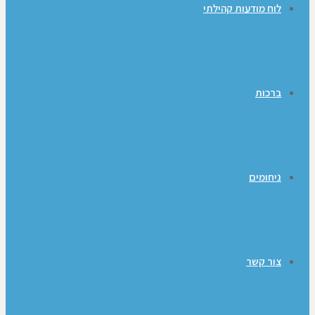
לוח מודעות קהילתי
ברכות
ניחומים
צור קשר