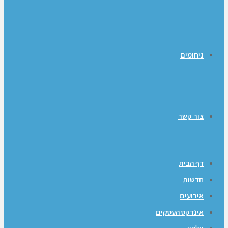
ניחומים
צור קשר
דף הבית
חדשות
אירועים
אינדקס העסקים