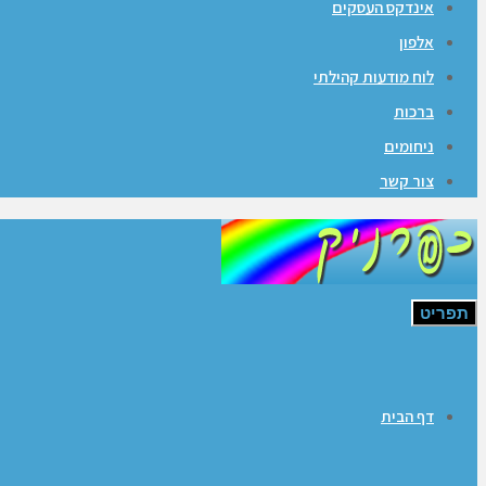
אינדקס העסקים
אלפון
לוח מודעות קהילתי
ברכות
ניחומים
צור קשר
תפריט
דף הבית