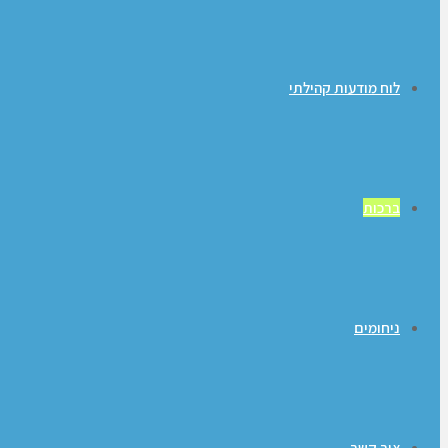
לוח מודעות קהילתי
ברכות
ניחומים
צור קשר