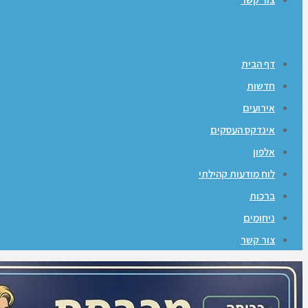
דף הבית
חדשות
אירועים
אינדקס העסקים
אלפון
לוח מודעות קהילתי
ברכות
ניחומים
צור קשר