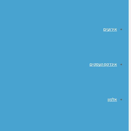
אירועים
אינדקס העסקים
אלפון