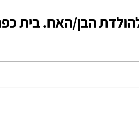
להולדת הבן/האח. בית כפר