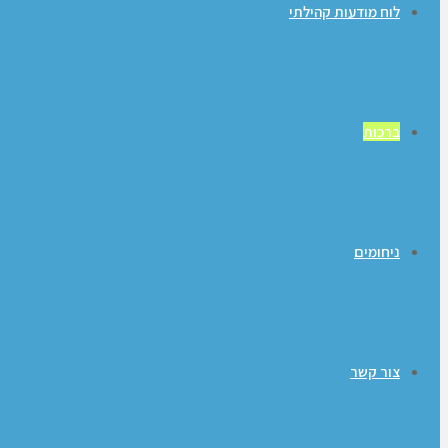
לוח מודעות קהילתי
ברכות
ניחומים
צור קשר