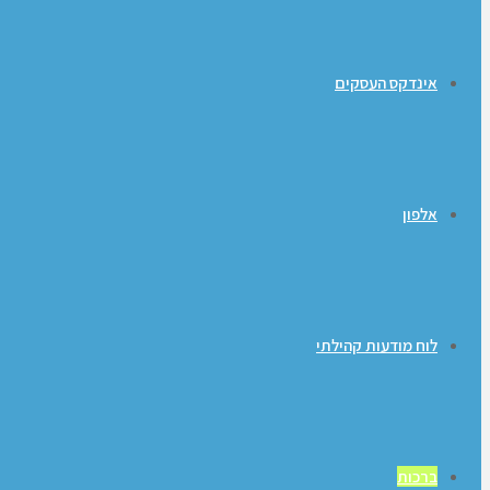
אינדקס העסקים
אלפון
לוח מודעות קהילתי
ברכות