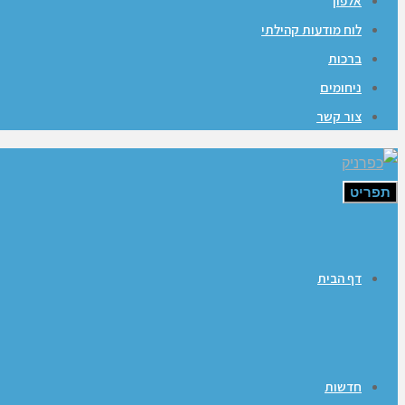
אלפון
לוח מודעות קהילתי
ברכות
ניחומים
צור קשר
תפריט
דף הבית
חדשות