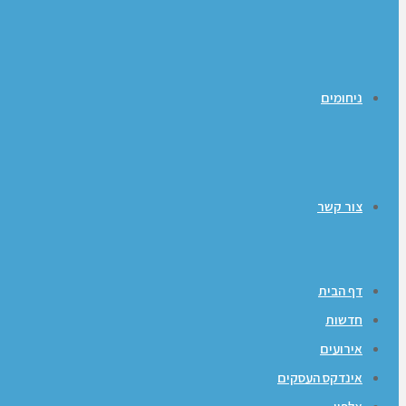
ניחומים
צור קשר
דף הבית
חדשות
אירועים
אינדקס העסקים