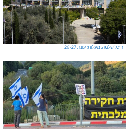
היכל שלמה, מעלות: עונת 26-27