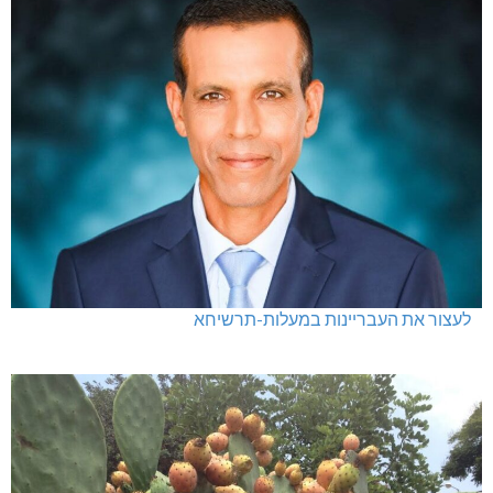
לעצור את העבריינות במעלות-תרשיחא