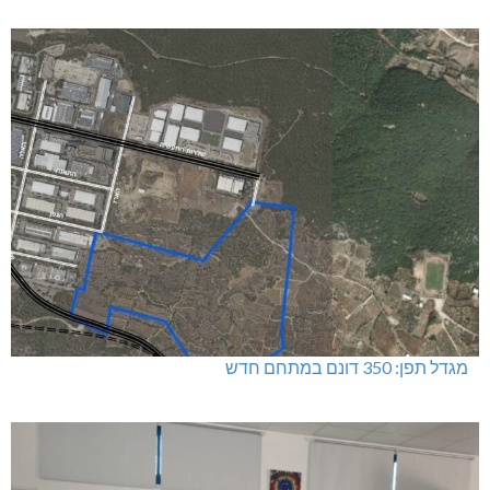
מגדל תפן: 350 דונם במתחם חדש