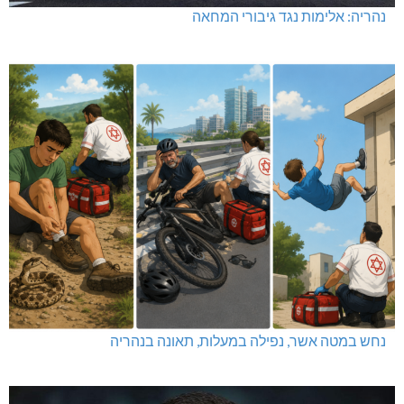
נהריה: אלימות נגד גיבורי המחאה
נחש במטה אשר, נפילה במעלות, תאונה בנהריה