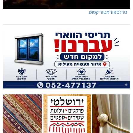
טרנספורמטור קפוט