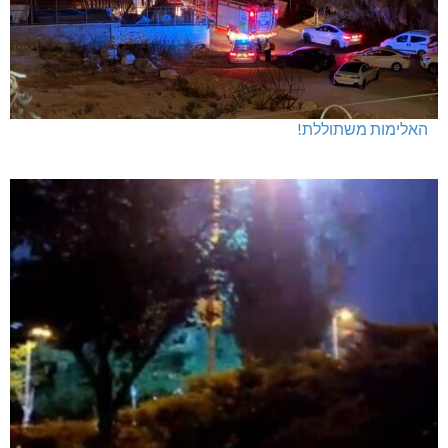
האלימות משתוללת!