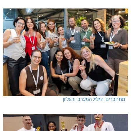
מתחברים: הגליל המערבי והעליון