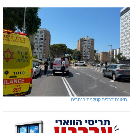
תאונת דרכים קטלנית בנהריה