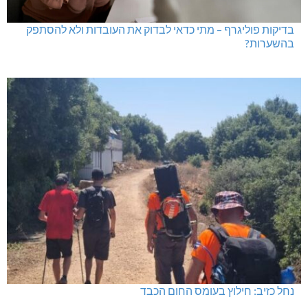
בדיקות פוליגרף – מתי כדאי לבדוק את העובדות ולא להסתפק
בהשערות?
נחל כזיב: חילוץ בעומס החום הכבד