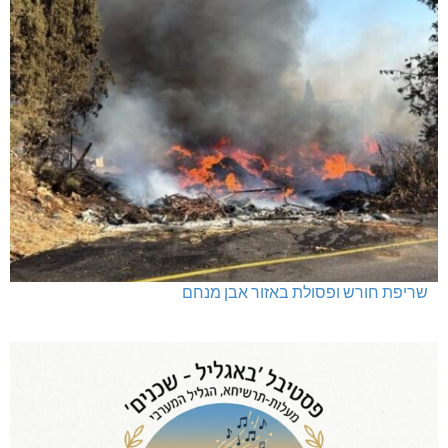
שריפת חורש ופסולת באזור אבן מנחם