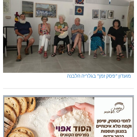
מועדון "פסק זמן" בגלריה הלבנה