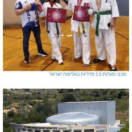
מכבי מעלות: 13 מדליות באליפות ישראל