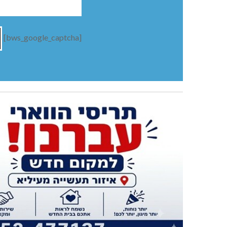
[bws_google_captcha]