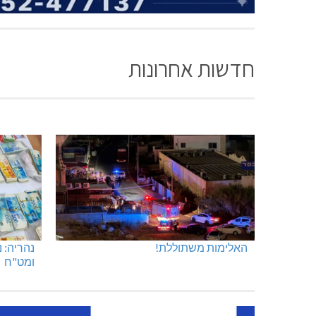
חדשות אחרונות
האלימות משתוללת!
נהריה: 
ומט"ח