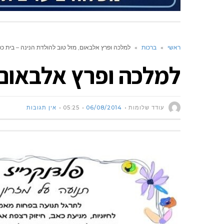
ראשי
»
ברכות
»
למלכה ופרץ אלבאום, מזל טוב להולדת הנינה – בית כפ
למלכה ופרץ אלבאום, 
עודד שלומות
06/08/2014
05:25
אין תגובות