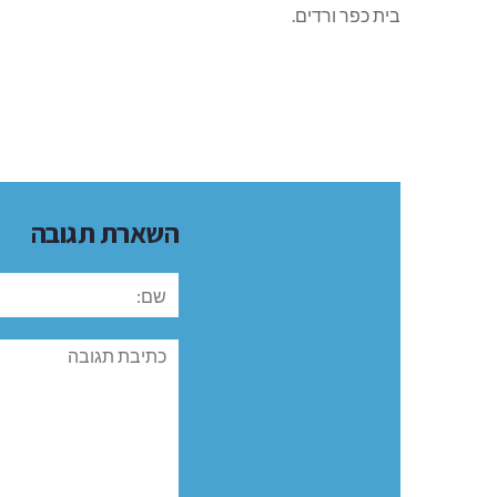
בית כפר ורדים.
השארת תגובה
שם:
תגובה