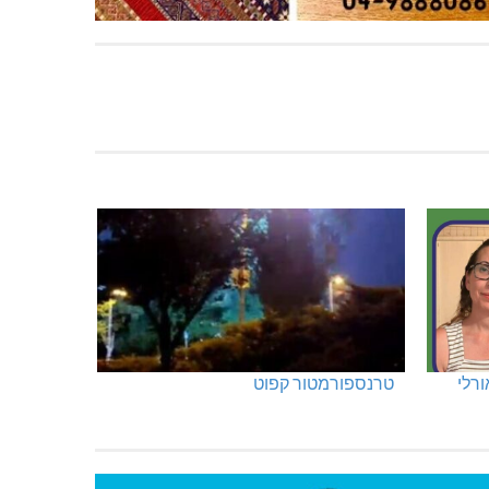
ורלי
טרנספורמטור קפוט