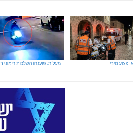
מכבי מעלות: 13 מדליות באליפות
היכל שלמה, מעלות: עונת 26-27