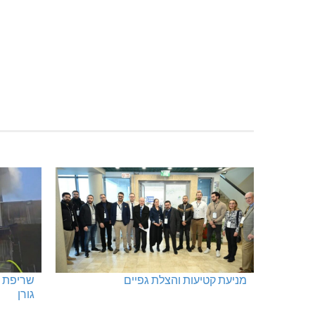
בדיקות פוליגרף במקומות עבודה – לא
בדיקות 
רק בעקבות גניבה
העובדות