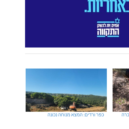
בד
תאונת דרכים קטלנית בנהריה