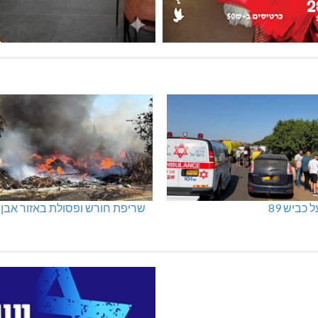
נתפסו מאות אלפי שקלים
מנהלת אשכול גנים כפר ורדים: א
גלברט