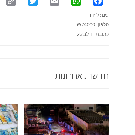
py
Twitter
Email
WhatsApp
Facebook
ink
שם : לוירר
טלפון : 9574000
כתובת : דולב 23