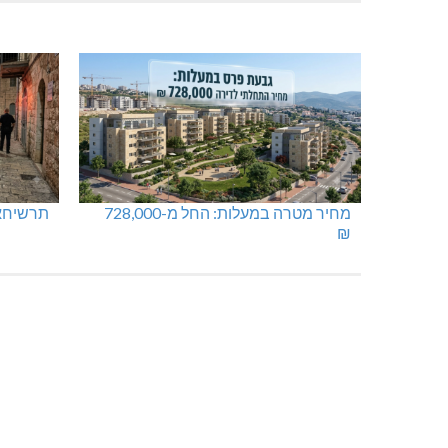
מתחברים: הגליל המערבי והעליון
ישראל