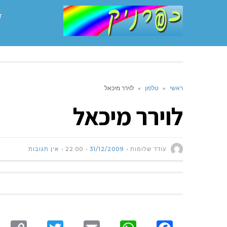
ד
ראשי
»
טלפון
»
לוירר מיכאל
לוירר מיכאל
עודד שלומות
31/12/2009
22:00
אין תגובות