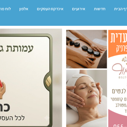
ף הבית
חדשות
אירועים
אינדקס העסקים
אלפון
לוח מו