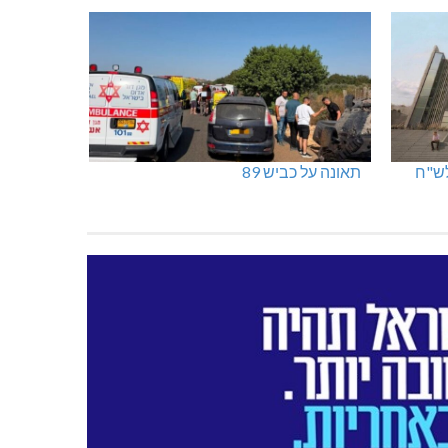
תאונה על כביש 89