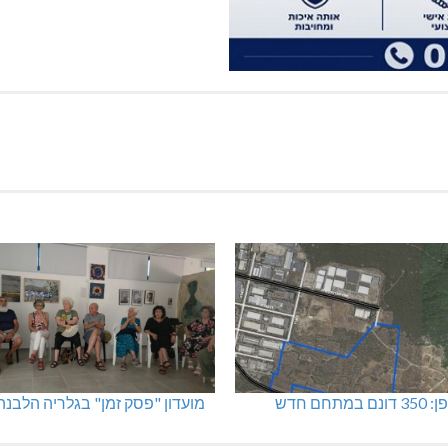
מתחם חדש
מועדון "פסק זמן" בגלריה הלבנה