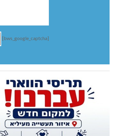
[bws_google_captcha]