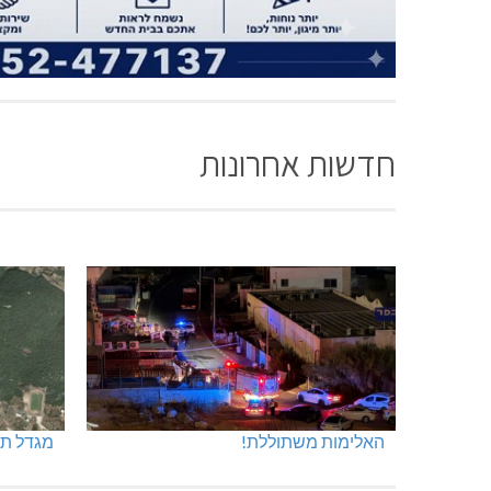
חדשות אחרונות
האלימות משתוללת!
מגדל תפן: 350 דונם ב