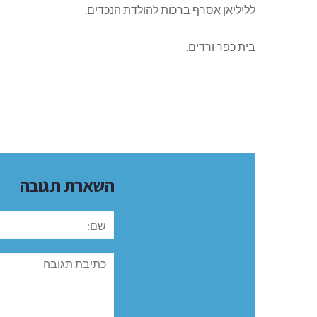
לליליאן אסרף ברכות להולדת הנכדים.
בית כפר ורדים.
השארת תגובה
שם:
תגובה