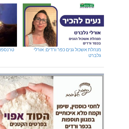
מנהלת אשכול גנים כפר ורדים: אורלי
טרנספור
גלברט