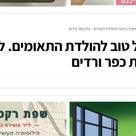
אסרף ברכות להולדת הנכדים – בית כפר ורדים
 טוב להולדת התאומים. ל
 כפר ורדים