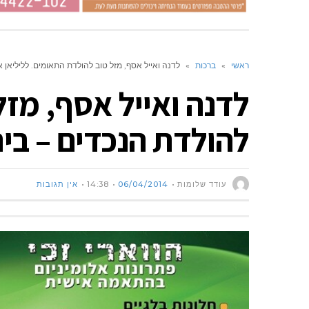
ראשי
»
ברכות
»
לדנה ואייל אסף, מזל טוב להולדת התאומים. לליליאן 
לדנה ואייל אסף, מזל
להולדת הנכדים – בית
עודד שלומות
06/04/2014
14:38
אין תגובות