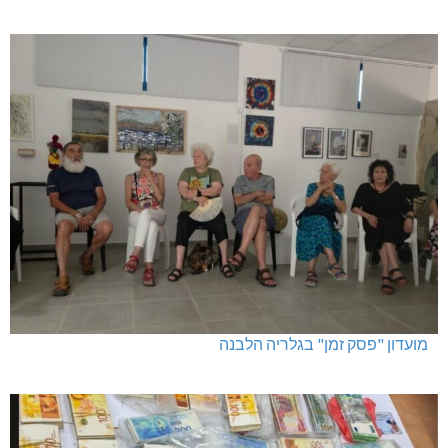
מועדון "פסק זמן" בגלריה הלבנה