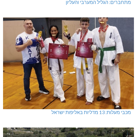
מתחברים: הגליל המערבי והעליון
מכבי מעלות: 13 מדליות באליפות ישראל