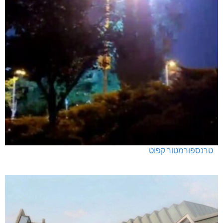
טרנספורמטור קפוט