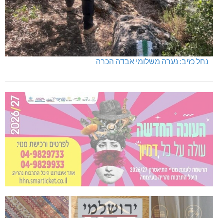
נחל כזיב: נערה משלומי אבדה הכרה