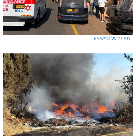
תאונה על כביש 89