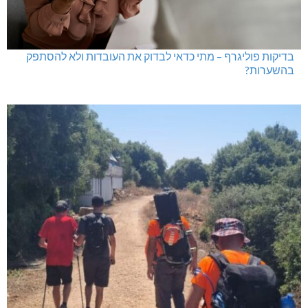
בדיקות פוליגרף – מתי כדאי לבדוק את העובדות ולא להסתפק
בהשערות?