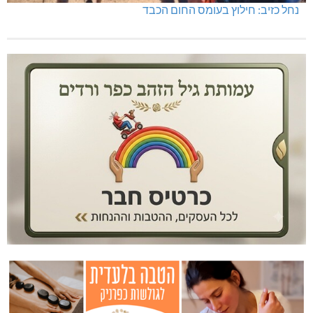
נחל כזיב: חילוץ בעומס החום הכבד