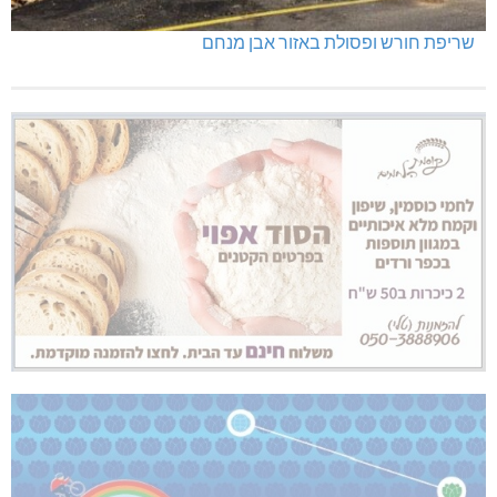
שריפת חורש ופסולת באזור אבן מנחם