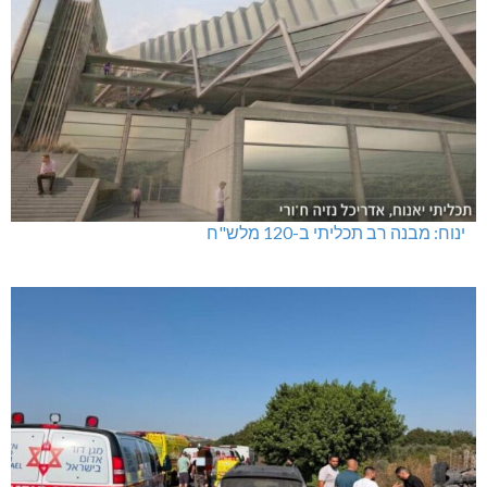
ינוח: מבנה רב תכליתי ב-120 מלש"ח