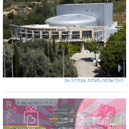
היכל שלמה, מעלות: עונת 26-27