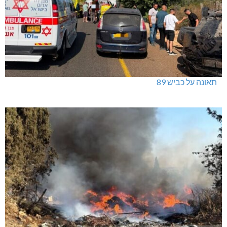
תאונה על כביש 89