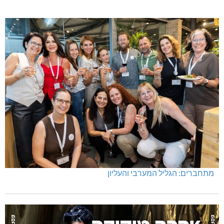
מתחברים: הגליל המערבי והעליון