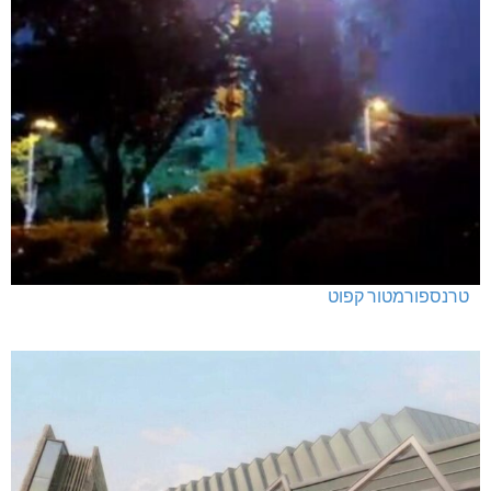
טרנספורמטור קפוט