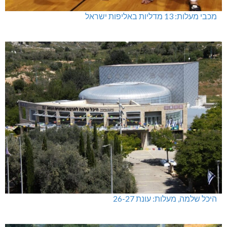
מכבי מעלות: 13 מדליות באליפות ישראל
היכל שלמה, מעלות: עונת 26-27