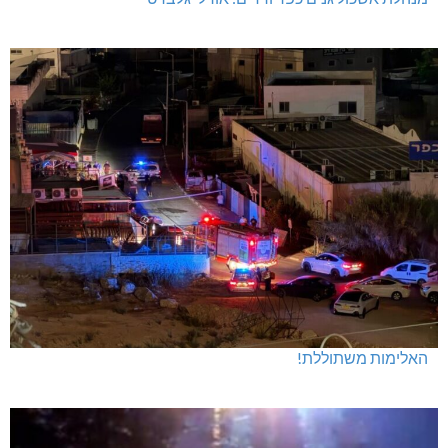
האלימות משתוללת!