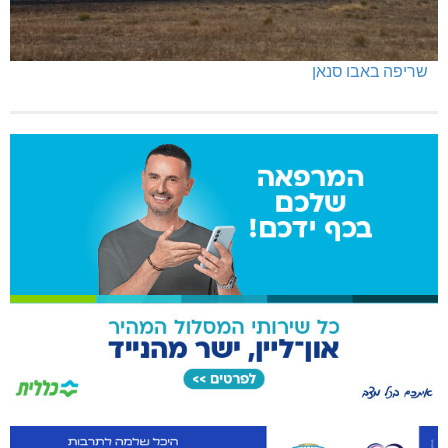
שריפה באבו סנאן