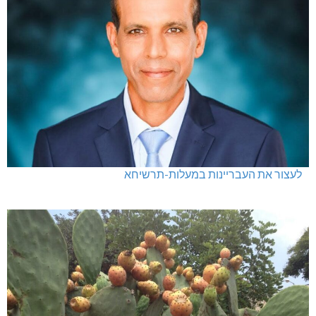
לעצור את העבריינות במעלות-תרשיחא