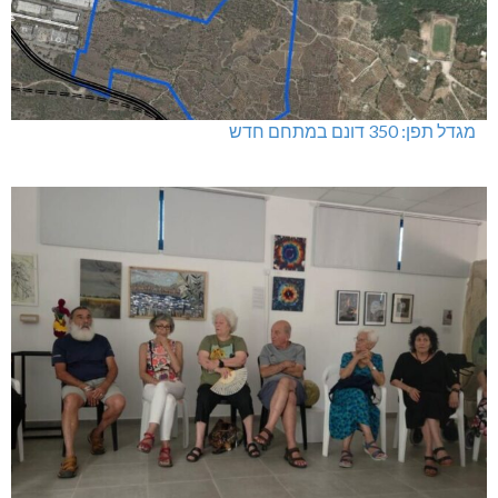
מגדל תפן: 350 דונם במתחם חדש