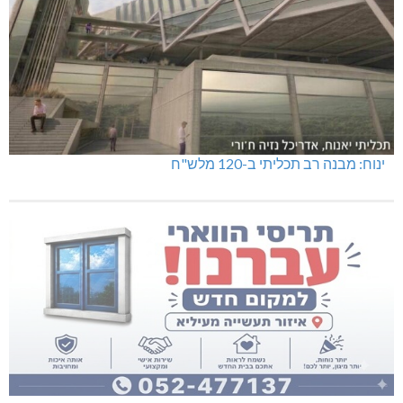
ינוח: מבנה רב תכליתי ב-120 מלש"ח