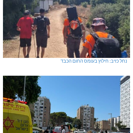
נחל כזיב: חילוץ בעומס החום הכבד