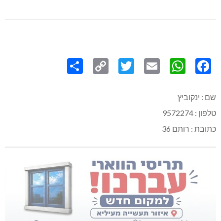
Share
Copy
Twitter
WhatsApp
Email
Facebook
Link
שם : ינקוביץ
טלפון : 9572274
כתובת : רותם 36