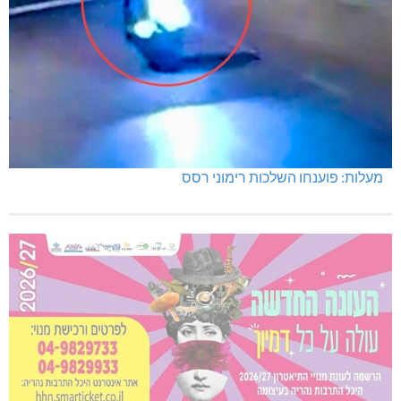
מעלות: פוענחו השלכות רימוני רסס