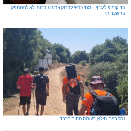
בדיקות פוליגרף – מתי כדאי לבדוק את העובדות ולא להסתפק
בהשערות?
נחל כזיב: חילוץ בעומס החום הכבד