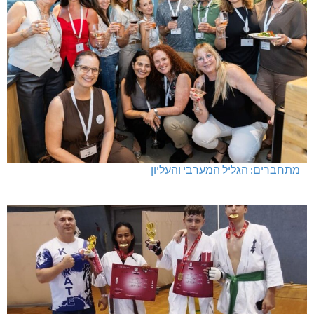
מתחברים: הגליל המערבי והעליון