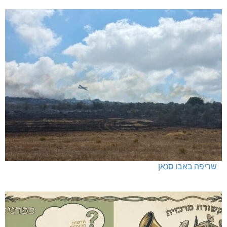
שריפה באבו סנאן