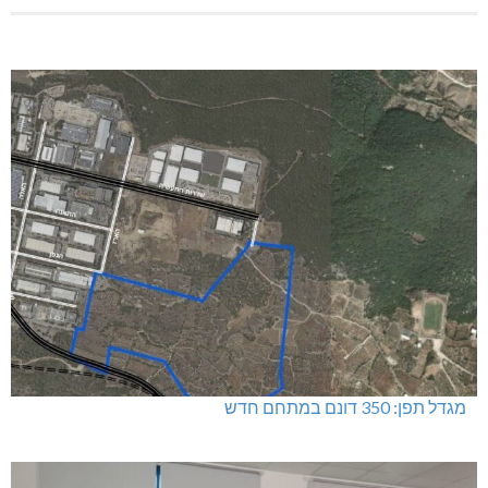
מגדל תפן: 350 דונם במתחם חדש