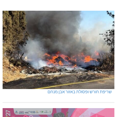
שריפת חורש ופסולת באזור אבן מנחם