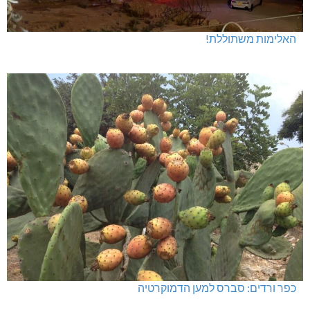
האלימות משתוללת!
כפר ורדים: סברס למען הדמוקרטיה