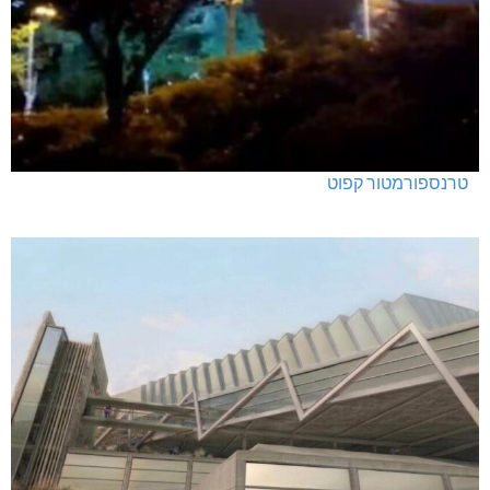
טרנספורמטור קפוט