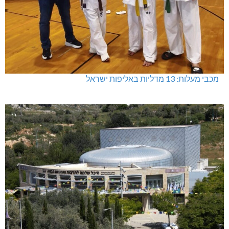
מכבי מעלות: 13 מדליות באליפות ישראל