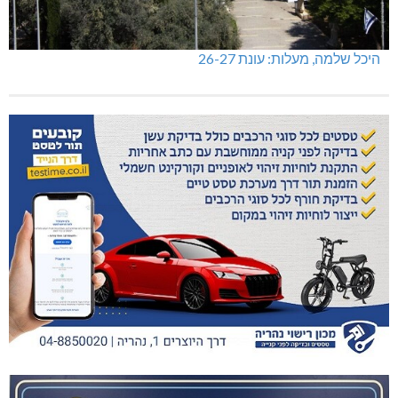
היכל שלמה, מעלות: עונת 26-27