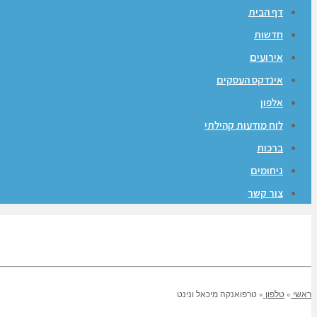
דף הבית
חדשות
אירועים
אינדקס העסקים
אלפון
לוח מודעות קהילתי
ברכות
ניחומים
צור קשר
ראשי
»
טלפון
»
טרפואנקה מיכאל ונינט