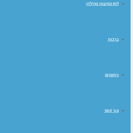
לוח מודעות קהילתי
ברכות
ניחומים
צור קשר