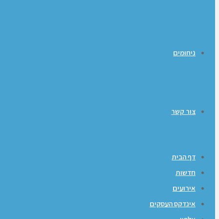
ניחומים
צור קשר
דף הבית
חדשות
אירועים
אינדקס העסקים