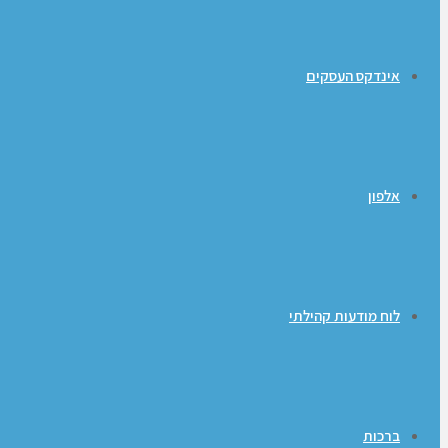
אינדקס העסקים
אלפון
לוח מודעות קהילתי
ברכות