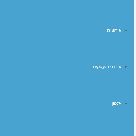
אירועים
אינדקס העסקים
אלפון