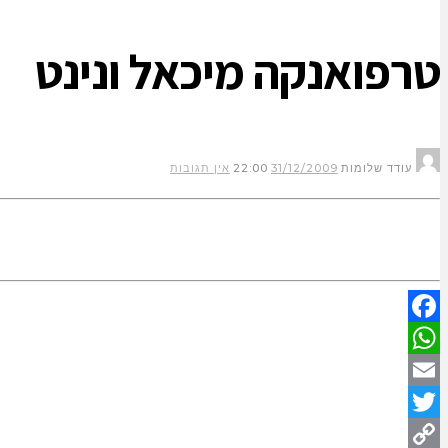
טרפואנקה מיכאל ונינט
עודד שלומות
31/12/2009
22:00
אין תגובות
Facebook
WhatsApp
Email
Twitter