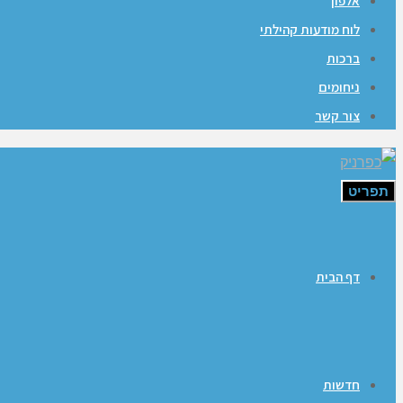
אלפון
לוח מודעות קהילתי
ברכות
ניחומים
צור קשר
תפריט
דף הבית
חדשות