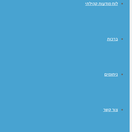
לוח מודעות קהילתי
ברכות
ניחומים
צור קשר