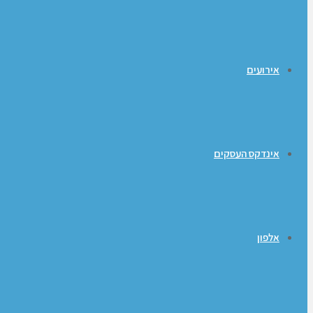
אירועים
אינדקס העסקים
אלפון