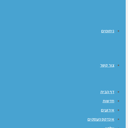
ניחומים
צור קשר
דף הבית
חדשות
אירועים
אינדקס העסקים