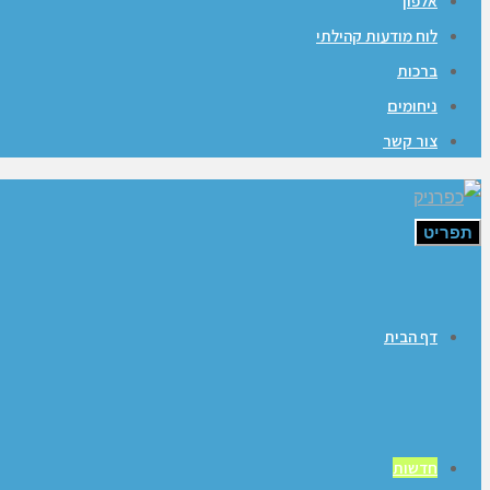
אלפון
לוח מודעות קהילתי
ברכות
ניחומים
צור קשר
תפריט
דף הבית
חדשות