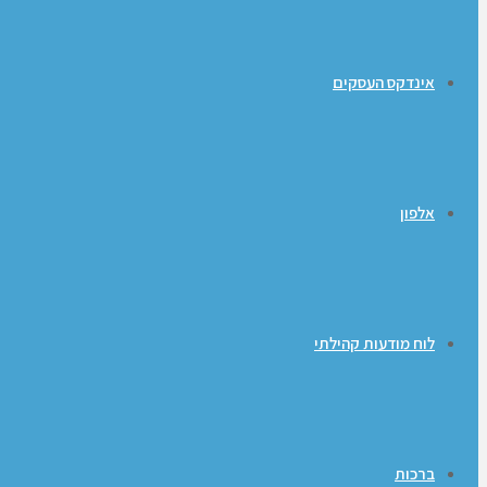
אינדקס העסקים
אלפון
לוח מודעות קהילתי
ברכות