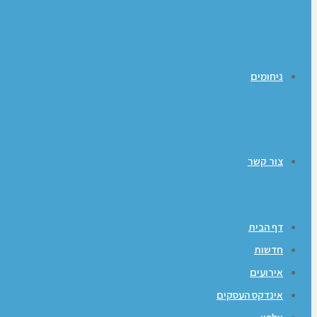
ניחומים
צור קשר
דף הבית
חדשות
אירועים
אינדקס העסקים