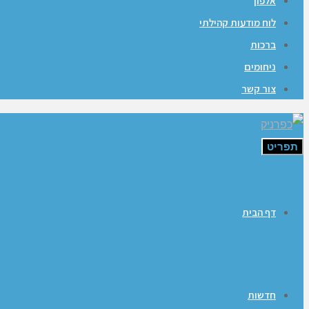
אלפון
לוח מודעות קהילתי
ברכות
ניחומים
צור קשר
תפריט
דף הבית
חדשות