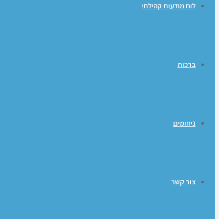
לוח מודעות קהילתי
ברכות
ניחומים
צור קשר