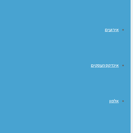
אירועים
אינדקס העסקים
אלפון