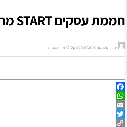
חממת עסקים START מרכז עסקים
עודד שלומות
09/06/2015
12:02
אין תגובות
Facebook
WhatsApp
Email
Twitter