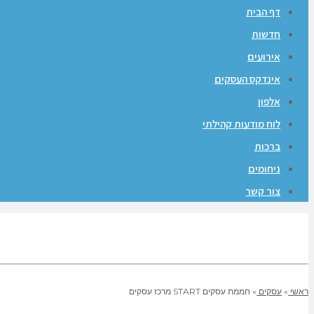
דף הבית
חדשות
אירועים
אינדקס העסקים
אלפון
לוח מודעות קהילתי
ברכות
ניחומים
צור קשר
ראשי
»
עסקים
»
חממת עסקים START מרכז עסקים