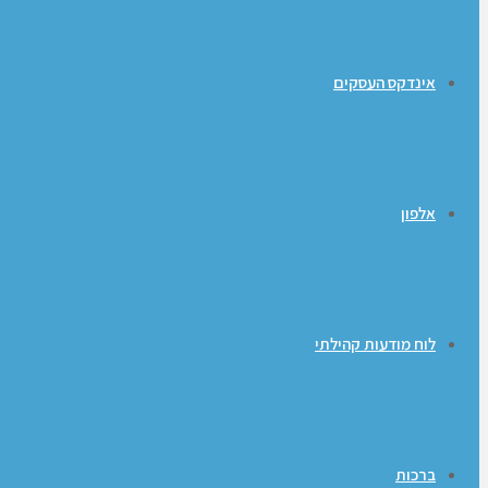
אינדקס העסקים
אלפון
לוח מודעות קהילתי
ברכות