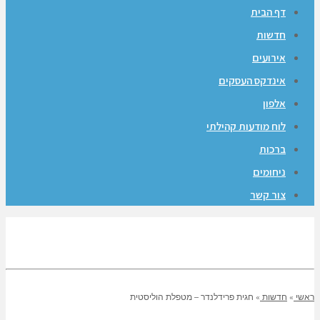
דף הבית
חדשות
אירועים
אינדקס העסקים
אלפון
לוח מודעות קהילתי
ברכות
ניחומים
צור קשר
ראשי
»
חדשות
»
חגית פרידלנדר – מטפלת הוליסטית