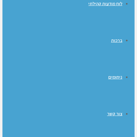
לוח מודעות קהילתי
ברכות
ניחומים
צור קשר