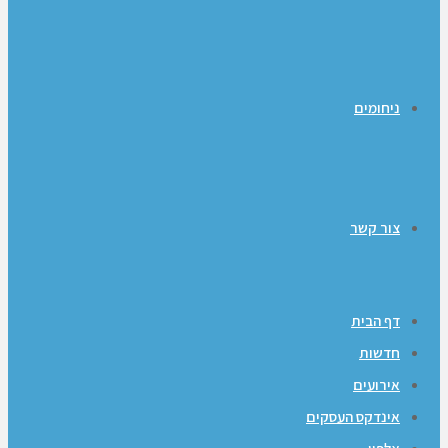
ניחומים
צור קשר
דף הבית
חדשות
אירועים
אינדקס העסקים