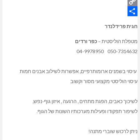
Twitter
Copy
Share
Link
חגית פרידלנדר
מטפלת הוליסטית –
כפר ורדים
04-9978950
050-7314632
עיסוי בשמנים ארומותרפיים, אפשרות לשילוב אבנים חמות
עיסוי הוליסטי מקצועי מסור וקשוב
לשיכוך כאבים, הפגת מתחים , הרגעה , איזון גוף-נפש,
לשיפור תפקודו ופעילות מערכותיו השונות של הגוף.
ניתן לרכוש שוברי מתנה!