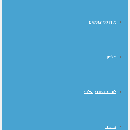
אינדקס העסקים
אלפון
לוח מודעות קהילתי
ברכות