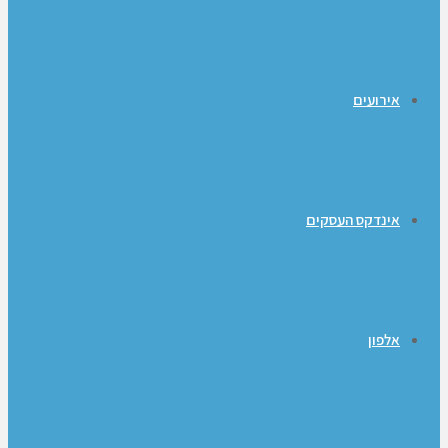
אירועים
אינדקס העסקים
אלפון