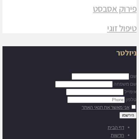
פירוק אסבסט
טיפול זוגי
ניזלטר
שם
שם משפחה
אימייל
טלפון
אני מאשר את תנאי האתר
דף הבית
חדשות