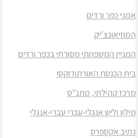
אמני כפר ורדים
המוזיאונצ'יק
המניין המשפחתי מסורתי בכפר ורדים
בית הכנסת האורתודוקסי
מרכז קהילתי, מתנ"ס
מילון וליש אנגלי-עברי עברי-אנגלי
נתיב אקספרס