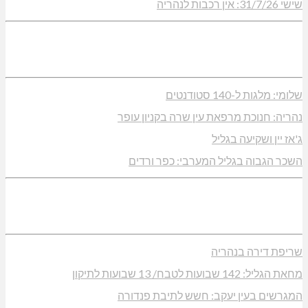
שישי 31/7/26: אין רכבות לנהריה
שלומי: מלגות ל-140 סטודנטים
נהריה: חנוכת מרפאת עין שרה בקניון עופר
ג'אז יין ושקיעה בגליל
השכר הגבוה בגליל המערבי: כפר ורדים
שריפת דירה בנהריה
מחאת הגליל: 142 שבועות לטבח/ 13 שבועות לתיקון
המגרשים בעין יעקב: חשש לתיבת פנדורה