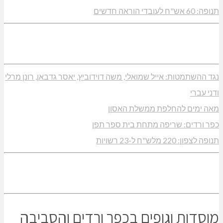
תנופה: 60 אש"ח לעובדי הוראה חדשים
נגד ההשתמטות: אייל שמואלי, משה דוידוביץ, יאסר גדבאן, רונן מרלי
ודני עברי
מאה ימים להחלפת ממשלת האסון
כפר ורדים: שריפה מתחת בית ספר תפן
תנופה לצפון: 220 מלש"ח ל-23 רשויות
מוסדות וגופים בכפר ורדים והסביבה