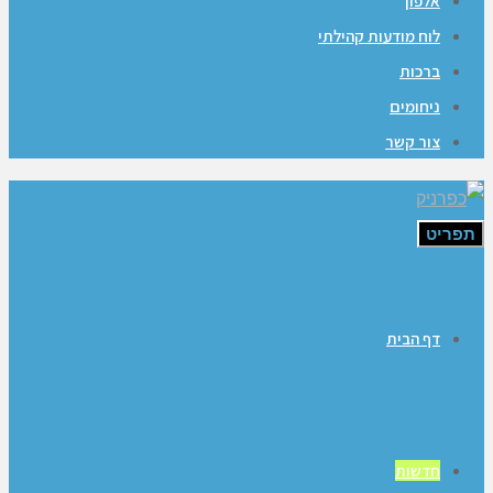
אלפון
לוח מודעות קהילתי
ברכות
ניחומים
צור קשר
תפריט
דף הבית
חדשות