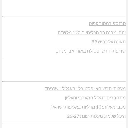
טרנספורמטור קפוט
ינוח: מבנה רב תכליתי ב-120 מלש"ח
תאונה על כביש 89
שריפת חורש ופסולת באזור אבן מנחם
מעלות-תרשיחא: פסטיבל "באגליל - שכנים"
מתחברים: הגליל המערבי והעליון
מכבי מעלות: 13 מדליות באליפות ישראל
היכל שלמה, מעלות: עונת 26-27