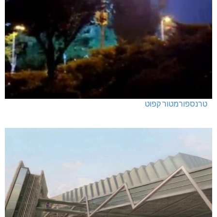
טרנספורמטור קפוט