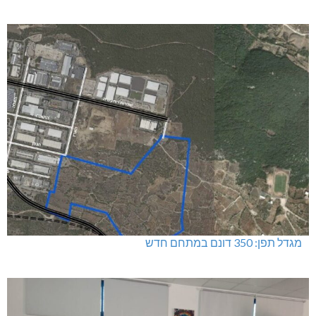
מגדל תפן: 350 דונם במתחם חדש