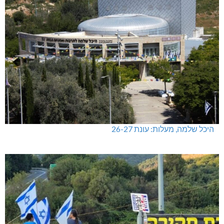
היכל שלמה, מעלות: עונת 26-27