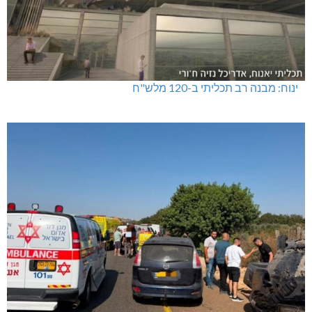
ינוח: מבנה רב תכליתי ב-120 מלש"ח