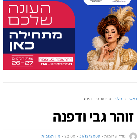
ראשי
»
טלפון
»
זוהר גבי ודפנה
זוהר גבי ודפנה
עודד שלומות
31/12/2009
22:00
אין תגובות