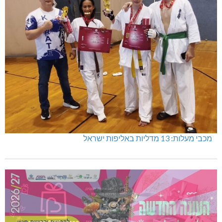
מכבי מעלות: 13 מדליות באליפות ישראל