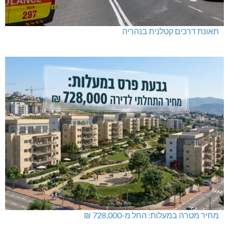
תאונת דרכים קטלנית בנהריה
מחיר מטרה במעלות: החל מ-728,000 ₪