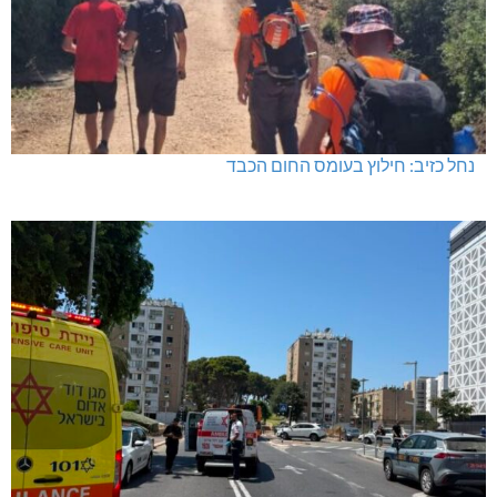
נחל כזיב: חילוץ בעומס החום הכבד