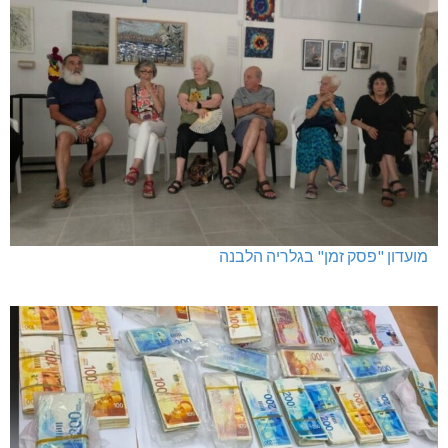
מועדון "פסק זמן" בגלריה הלבנה