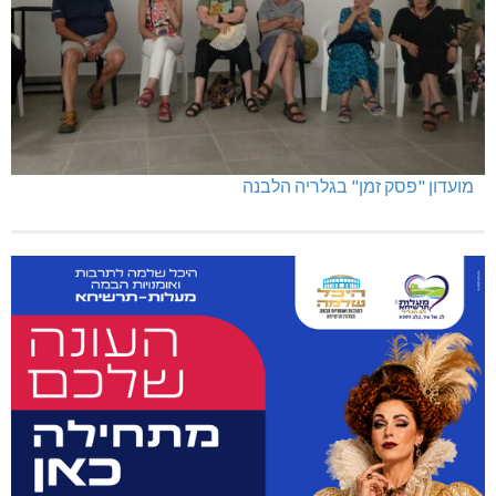
מועדון "פסק זמן" בגלריה הלבנה