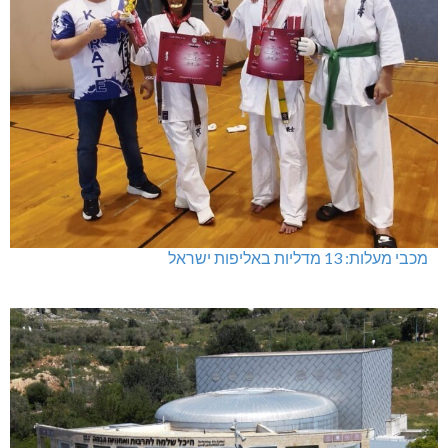
מכבי מעלות: 13 מדליות באליפות ישראל