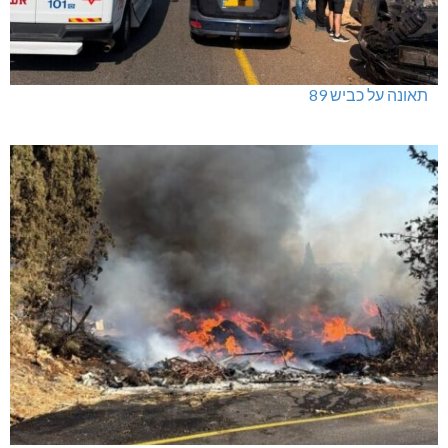
תאונה על כביש 89