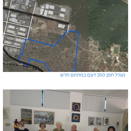
מגדל תפן: 350 דונם במתחם חדש