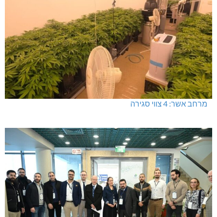
מרחב אשר: 4 צווי סגירה