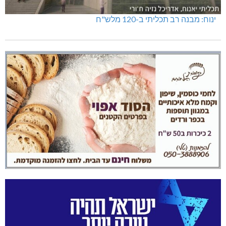
ינוח: מבנה רב תכליתי ב-120 מלש"ח