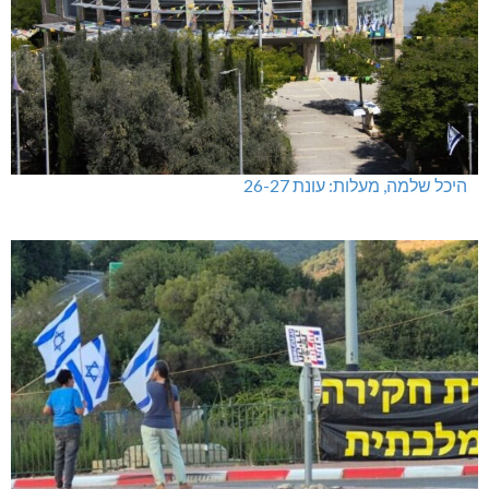
היכל שלמה, מעלות: עונת 26-27