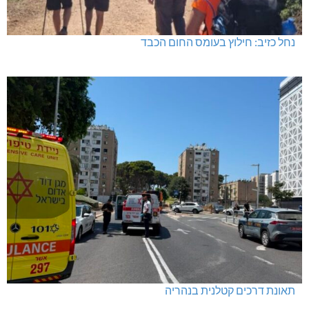
נחל כזיב: חילוץ בעומס החום הכבד
תאונת דרכים קטלנית בנהריה