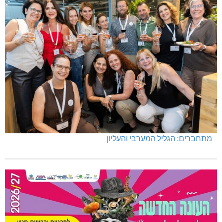
מתחברים: הגליל המערבי והעליון