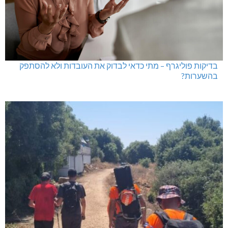
בדיקות פוליגרף – מתי כדאי לבדוק את העובדות ולא להסתפק
בהשערות?