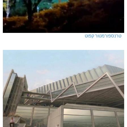
טרנספורמטור קפוט