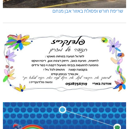
שריפת חורש ופסולת באזור אבן מנחם