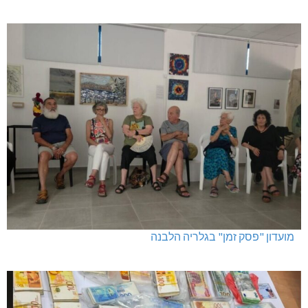
מועדון "פסק זמן" בגלריה הלבנה