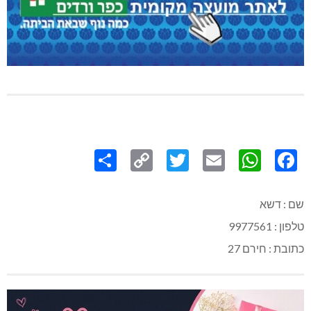
Share
Copy
Twitter
WhatsApp
Email
Facebook
Link
שם : דשא
טלפון : 9977561
כתובת : חירם 27