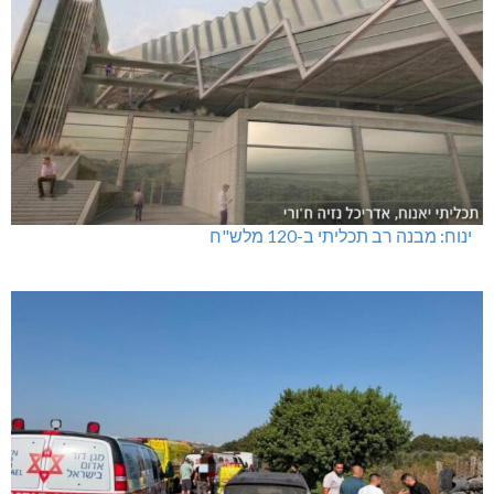
ינוח: מבנה רב תכליתי ב-120 מלש"ח