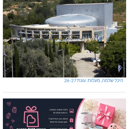
היכל שלמה, מעלות: עונת 26-27