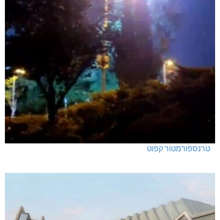
טרנספורמטור קפוט