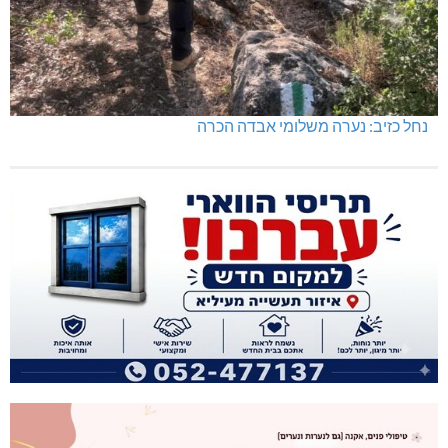
נחל כזיב: נערה משלומי אבדה הכרה