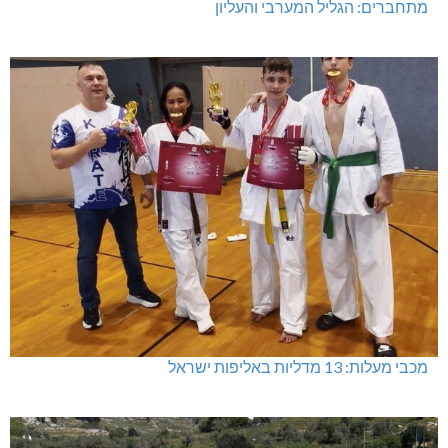
מתחברים: הגליל המערבי והעליון
מכבי מעלות: 13 מדליות באליפות ישראל