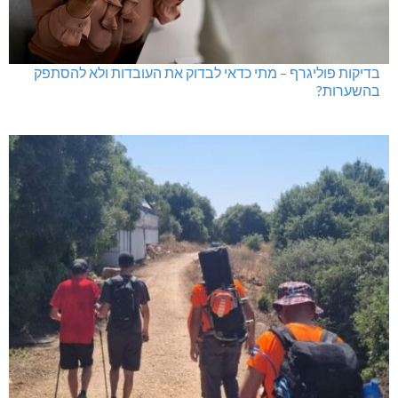
בדיקות פוליגרף – מתי כדאי לבדוק את העובדות ולא להסתפק
בהשערות?