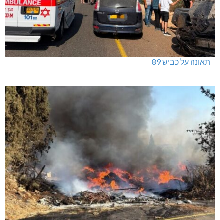
תאונה על כביש 89