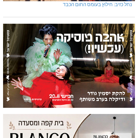
נחל כזיב: חילוץ בעומס החום הכבד