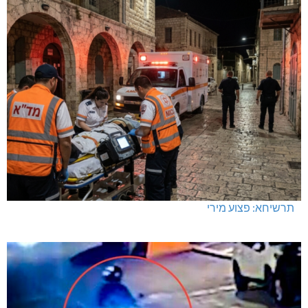
מחיר מטרה במעלות: החל מ-728,000 ₪