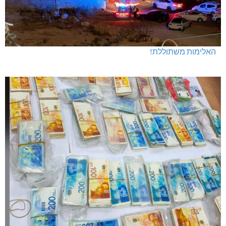
האלימות משתוללת!