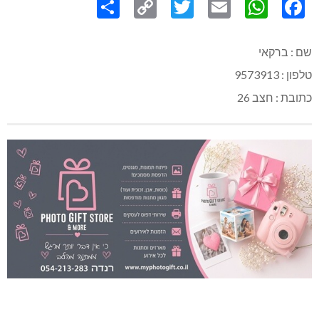
Link
שם : ברקאי
טלפון : 9573913
כתובת : חצב 26