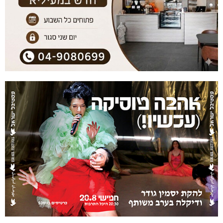
תאונת דרכים קטלנית בנהריה