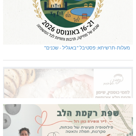
מעלות-תרשיחא: פסטיבל "באגליל - שכנים"