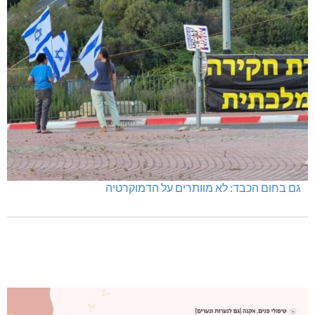
היכל שלמה, מעלות: עונת 26-27