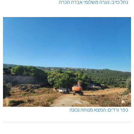
נחל כזיב: נערה משלומי אבדה הכרה