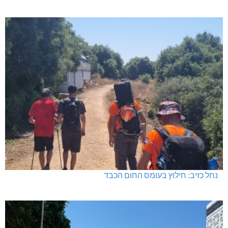
בדיקות פוליגרף – מתי כדאי לבדוק את העובדות ולא להסתפק
בהשערות?