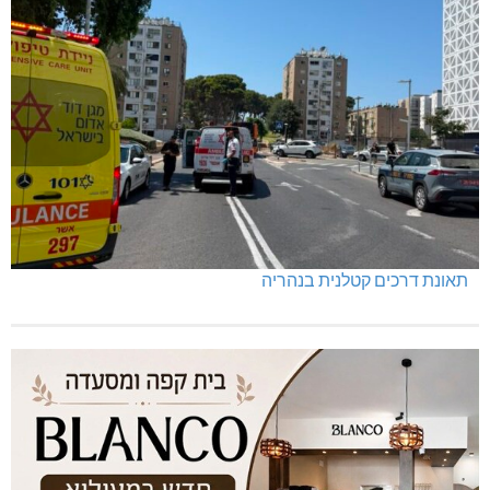
נחל כזיב: חילוץ בעומס החום הכבד