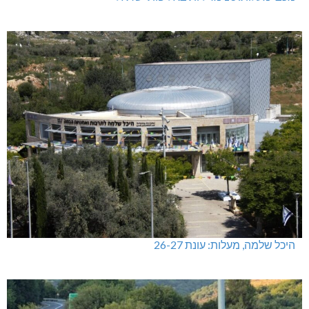
מכבי מעלות: 13 מדליות באליפות ישראל