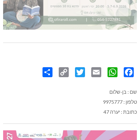
Share
Copy
Twitter
WhatsApp
Email
Facebook
Link
שם : בן-שלום
טלפון : 9975777
כתובת : יערה 47