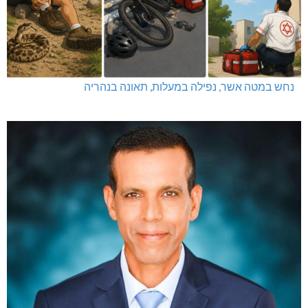
נחש במטה אשר, נפילה במעלות, תאונה בנהריה