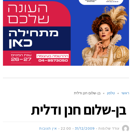
ראשי
»
טלפון
»
בן-שלום חנן ודלית
בן-שלום חנן ודלית
עודד שלומות
31/12/2009
22:00
אין תגובות