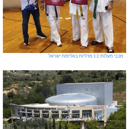
מכבי מעלות: 13 מדליות באליפות ישראל