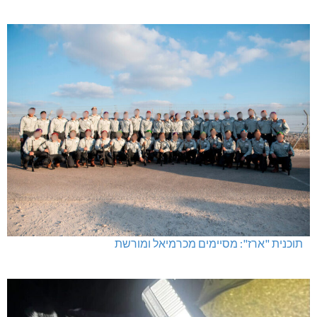
תוכנית "ארז": מסיימים מכרמיאל ומורשת