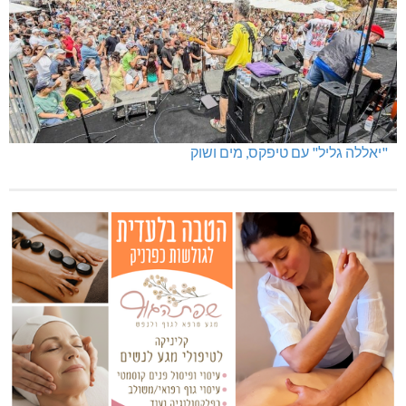
"יאללה גליל" עם טיפקס, מים ושוק