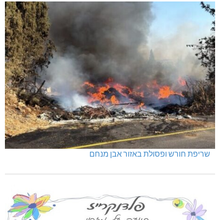
שריפת חורש ופסולת באזור אבן מנחם