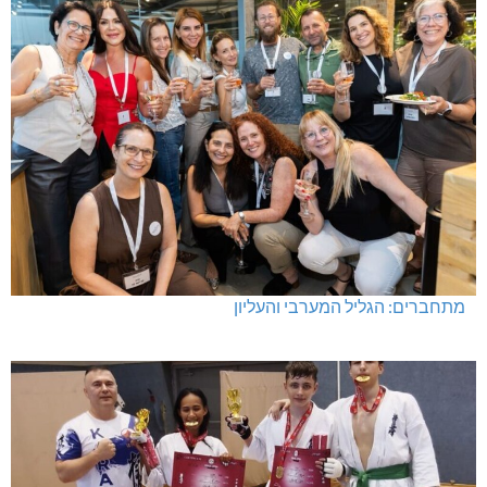
מתחברים: הגליל המערבי והעליון