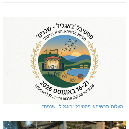
מעלות-תרשיחא: פסטיבל "באגליל - שכנים"