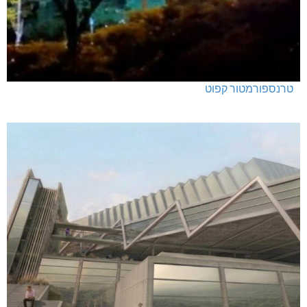
טרנספורמטור קפוט