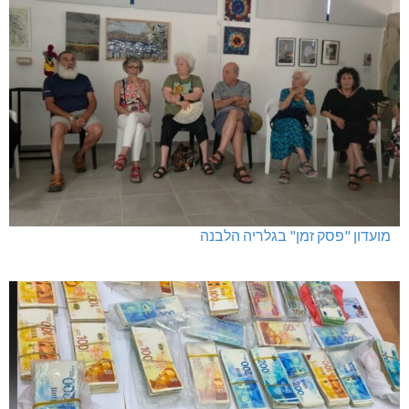
מועדון "פסק זמן" בגלריה הלבנה