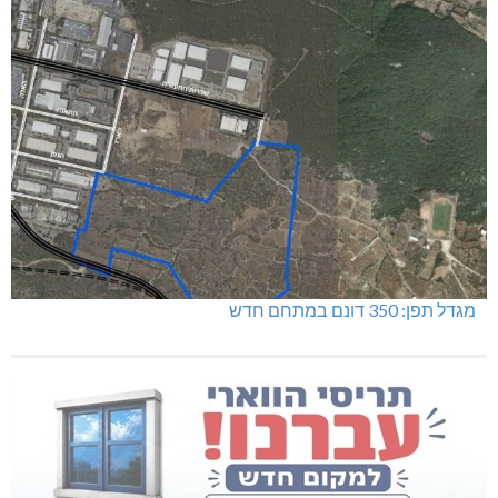
מגדל תפן: 350 דונם במתחם חדש