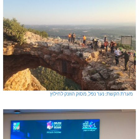
מערת הקשת: נער נפל, מסוק הוזנק לחילוץ