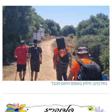
נחל כזיב: חילוץ בעומס החום הכבד