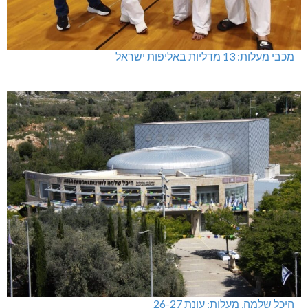
מכבי מעלות: 13 מדליות באליפות ישראל
היכל שלמה, מעלות: עונת 26-27