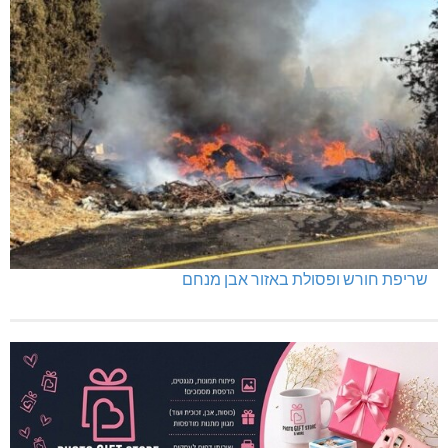
שריפת חורש ופסולת באזור אבן מנחם