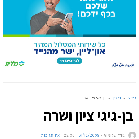
ראשי
»
טלפון
»
בן-גיגי ציון ושרה
בן-גיגי ציון ושרה
עודד שלומות
31/12/2009
22:00
אין תגובות