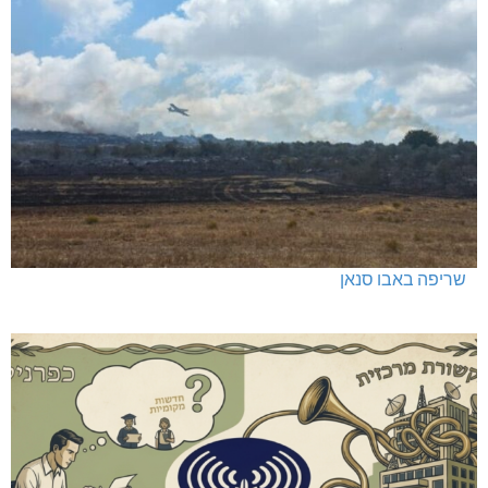
שריפה באבו סנאן