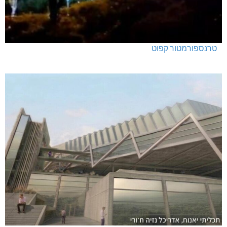
טרנספורמטור קפוט