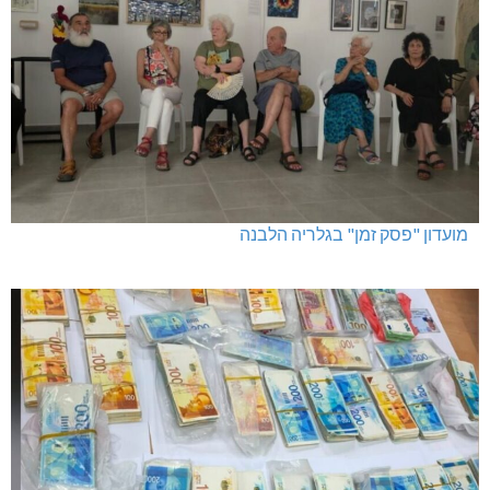
מועדון "פסק זמן" בגלריה הלבנה