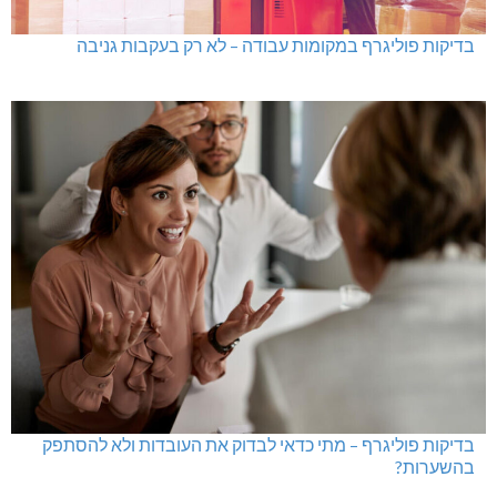
בדיקות פוליגרף במקומות עבודה – לא רק בעקבות גניבה
בדיקות פוליגרף – מתי כדאי לבדוק את העובדות ולא להסתפק
בהשערות?