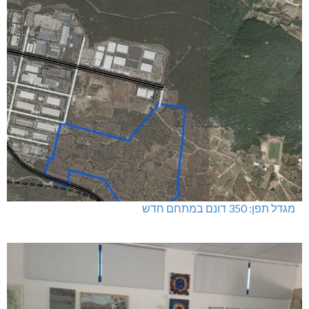
מגדל תפן: 350 דונם במתחם חדש