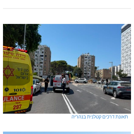
תאונת דרכים קטלנית בנהריה