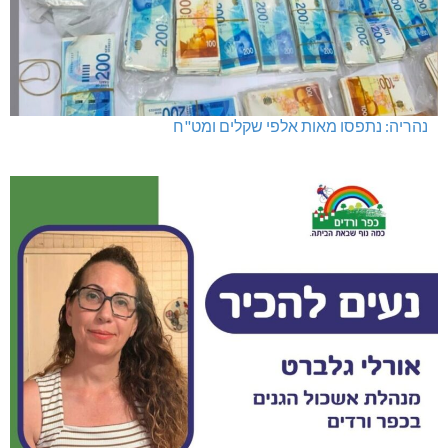
נהריה: נתפסו מאות אלפי שקלים ומט"ח