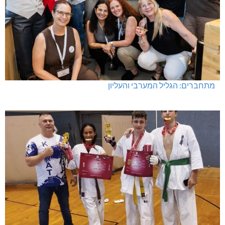
מתחברים: הגליל המערבי והעליון