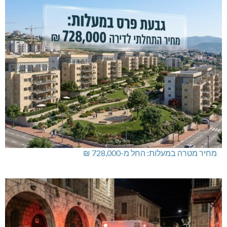
מחיר מטרה במעלות: החל מ-728,000 ₪