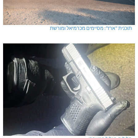
תוכנית "ארז": מסיימים מכרמיאל ומורשת