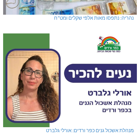
נהריה: נתפסו מאות אלפי שקלים ומט"ח
מנהלת אשכול גנים כפר ורדים: אורלי גלברט