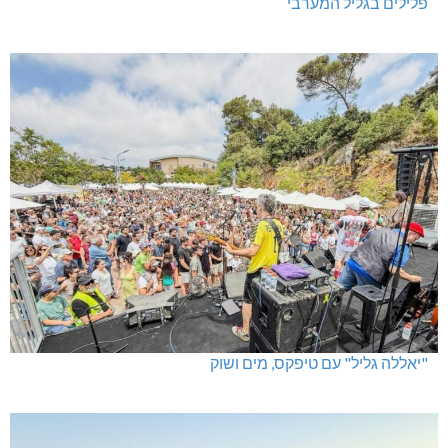
פלילים בגליל המערבי
"יאללה גליל" עם טיפקס, מים ושוק