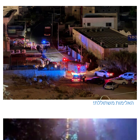
האלימות משתוללת!