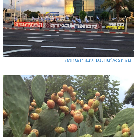
נהריה: אלימות נגד גיבורי המחאה