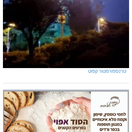
טרנספורמטור קפוט