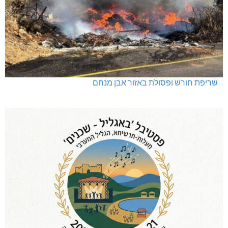
שריפת חורש ופסולת באזור אבן מנחם