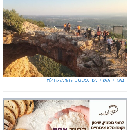
מערת הקשת: נער נפל, מסוק הוזנק לחילוץ