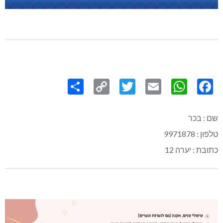
Share
Copy
Twitter
WhatsApp
Email
Facebook
Link
שם : בכר
טלפון : 9971878
כתובת : יערה 12