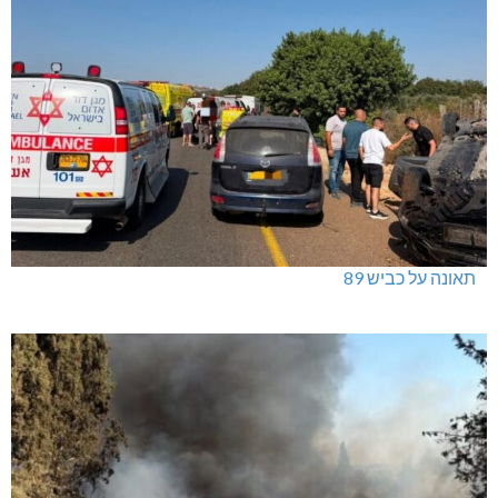
תאונה על כביש 89