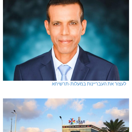
לעצור את העבריינות במעלות-תרשיחא