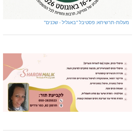
מעלות-תרשיחא: פסטיבל "באגליל - שכנים"