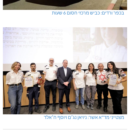
בכפר ורדים: כביש מרכזי חסום 6 שעות
מצטייני מד"א אשר: ניויאן נג׳ם ויוסף ח׳אלד