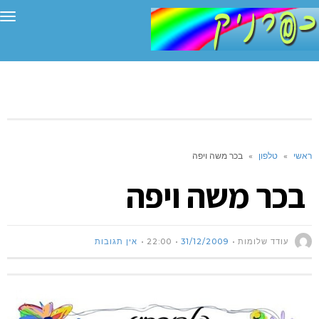
תפ
ראשי
»
טלפון
»
בכר משה ויפה
בכר משה ויפה
עודד שלומות
31/12/2009
22:00
אין תגובות