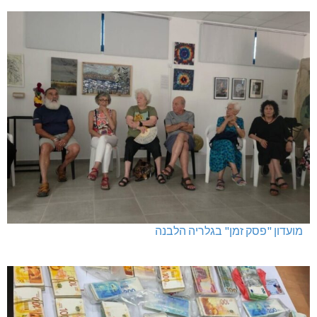
מועדון "פסק זמן" בגלריה הלבנה