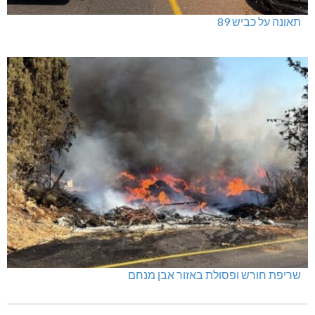
תאונה על כביש 89
שריפת חורש ופסולת באזור אבן מנחם