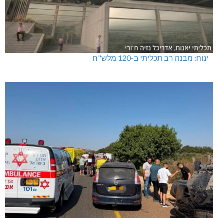
ינוח: מבנה רב תכליתי ב-120 מלש"ח