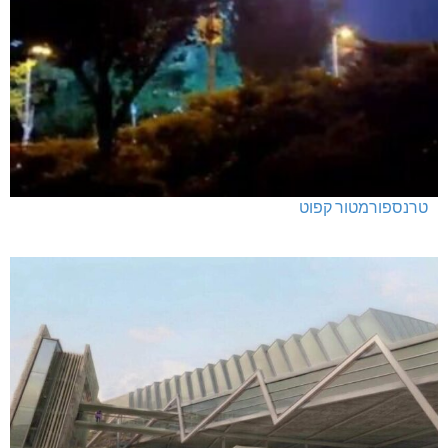
טרנספורמטור קפוט