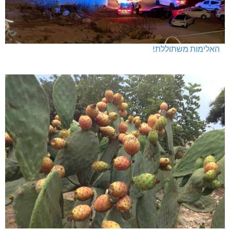
האלימות משתוללת!