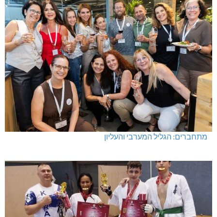
מתחברים: הגליל המערבי והעליון