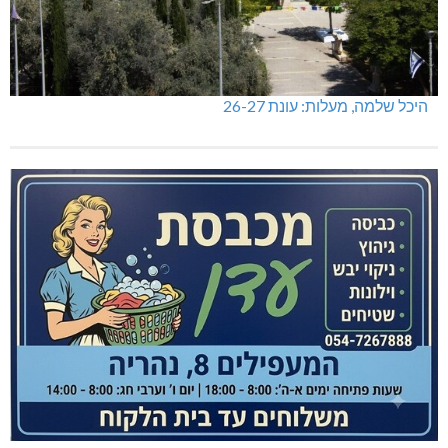
היכל שלמה, מעלות: עונת 26-27