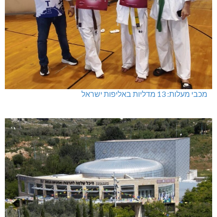
מכבי מעלות: 13 מדליות באליפות ישראל