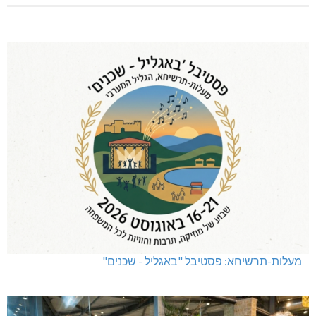
מעלות-תרשיחא: פסטיבל "באגליל - שכנים"