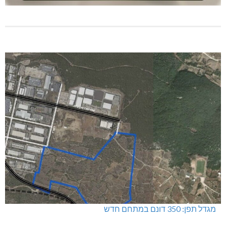
מגדל תפן: 350 דונם במתחם חדש