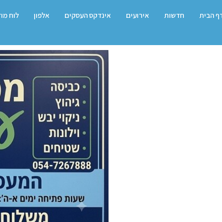
ף הבית
חדשות
אירועים
אינדקס העסקים
אלפון
לוח מו