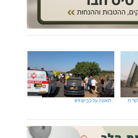
תאונה על כביש 89