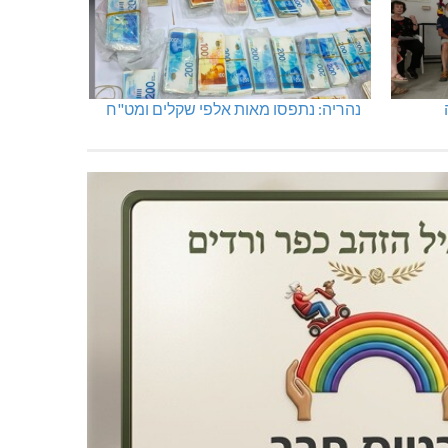
נהריה: נתפסו מאות אלפי שקלים ומט"ח