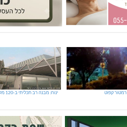
מטור קפוט
ינוח: מבנה רב תכליתי ב-120 מלש"ח