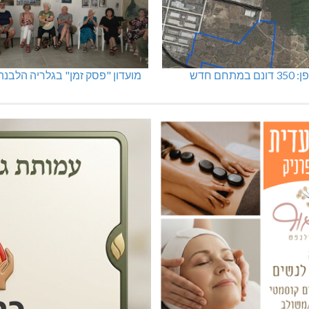
מתחם חדש
מועדון "פסק זמן" בגלריה הלבנה