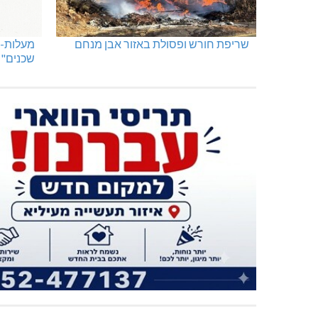
שריפת חורש ופסולת באזור אבן מנחם
מעלות-ת
שכנים"