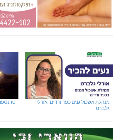
מנהלת אשכול גנים כפר ורדים: אורלי
טרנספור
גלברט