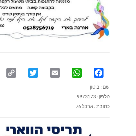
py
Twitter
Email
WhatsApp
Facebook
ink
שם : ביטון
טלפון : 9973173
כתובת : ארבל 76