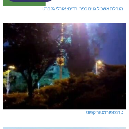
מנהלת אשכול גנים כפר ורדים: אורלי גלברט
טרנספורמטור קפוט