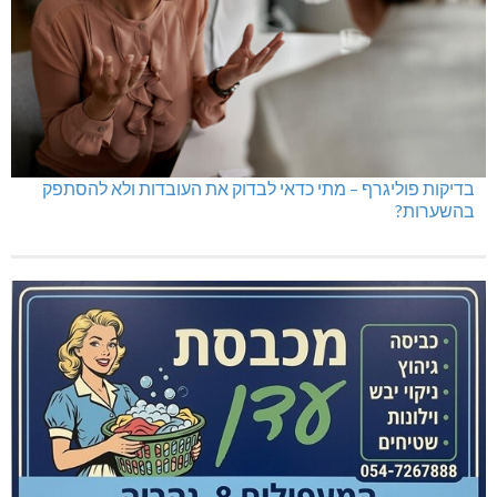
בדיקות פוליגרף – מתי כדאי לבדוק את העובדות ולא להסתפק
בהשערות?