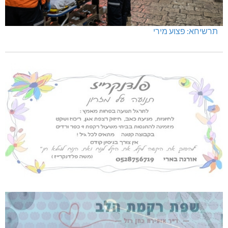
תרשיחא: פצוע מירי