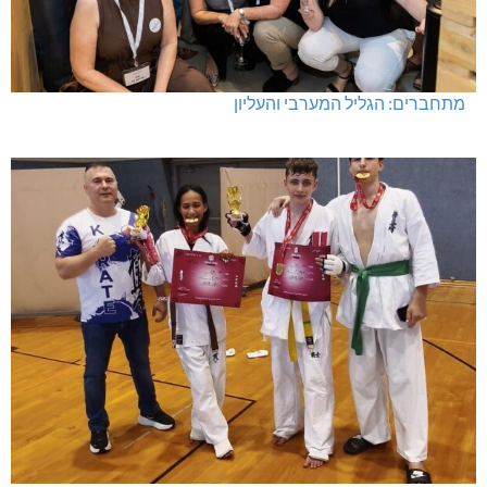
מתחברים: הגליל המערבי והעליון