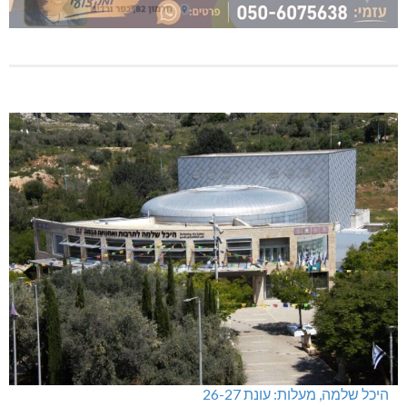
היכל שלמה, מעלות: עונת 26-27