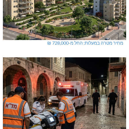
מחיר מטרה במעלות: החל מ-728,000 ₪