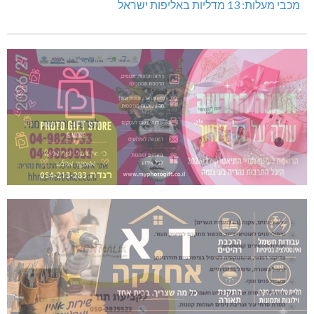
מכבי מעלות: 13 מדליות באליפות ישראל