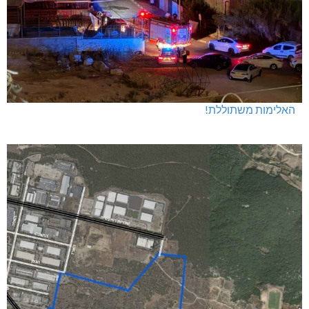
האלימות משתוללת!