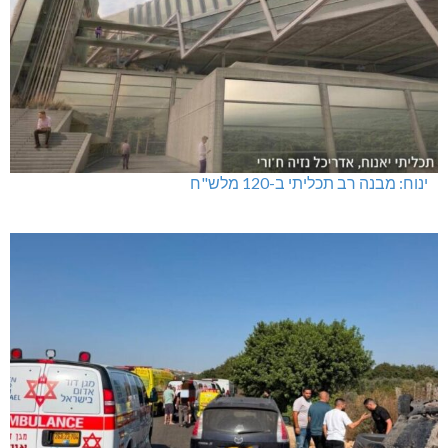
ינוח: מבנה רב תכליתי ב-120 מלש"ח