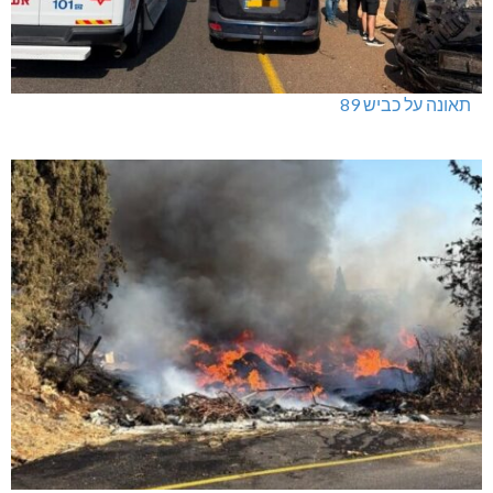
תאונה על כביש 89