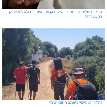
בדיקות פוליגרף – מתי כדאי לבדוק את העובדות ולא להסתפק
בהשערות?