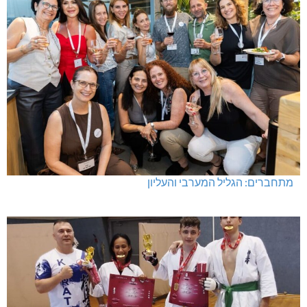
מתחברים: הגליל המערבי והעליון