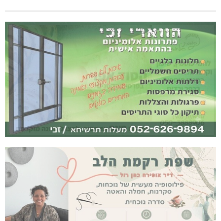
נחל כזיב: חילוץ בעומס החום הכבד