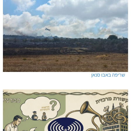
שריפה באבו סנאן