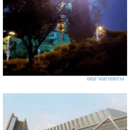
טרנספורמטור קפוט