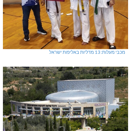
מכבי מעלות: 13 מדליות באליפות ישראל