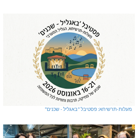
מעלות-תרשיחא: פסטיבל "באגליל - שכנים"