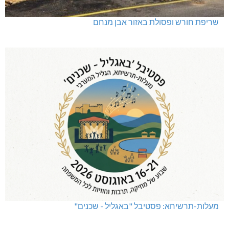
שריפת חורש ופסולת באזור אבן מנחם
מעלות-תרשיחא: פסטיבל "באגליל - שכנים"