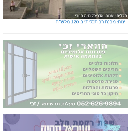
ינוח: מבנה רב תכליתי ב-120 מלש"ח