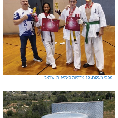
מכבי מעלות: 13 מדליות באליפות ישראל