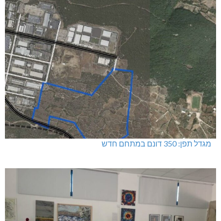
מגדל תפן: 350 דונם במתחם חדש