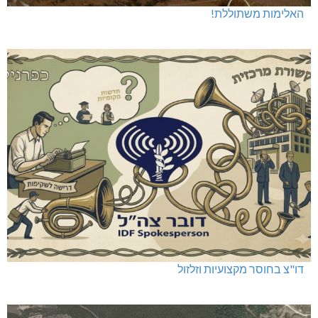
האלימות משתוללת!
דו"צ בחוסר מקצועיות וזלזול