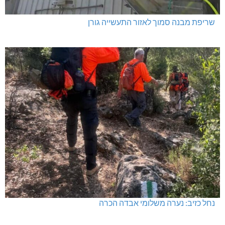
שריפת מבנה סמוך לאזור התעשייה גורן
נחל כזיב: נערה משלומי אבדה הכרה