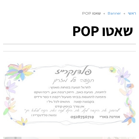
ראשי
»
Banner
»
שאטו POP
שאטו POP