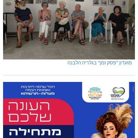
מועדון "פסק זמן" בגלריה הלבנה