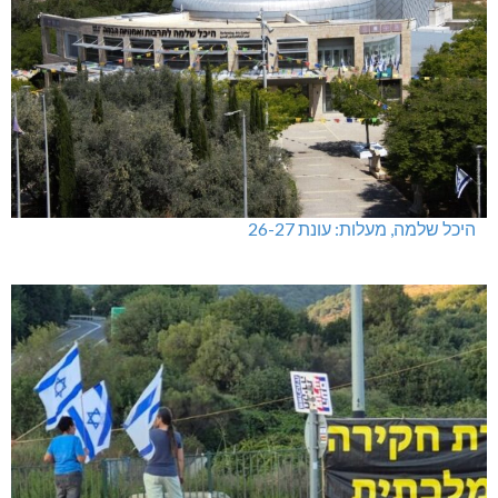
היכל שלמה, מעלות: עונת 26-27