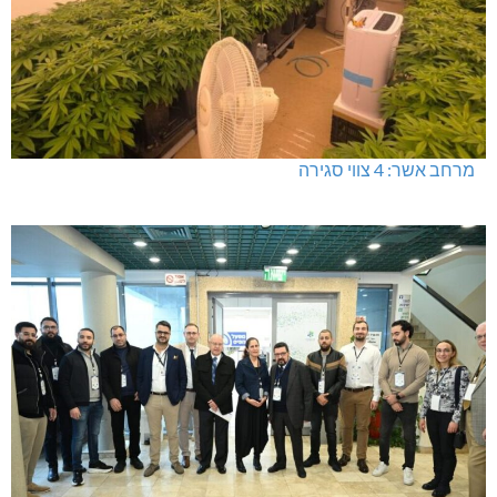
מרחב אשר: 4 צווי סגירה