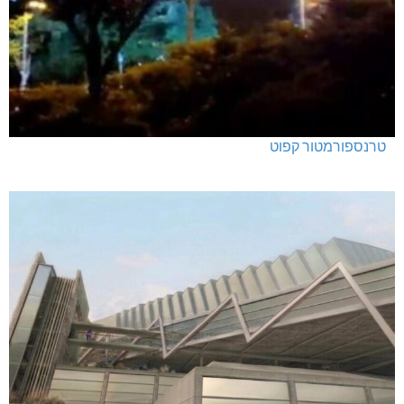
טרנספורמטור קפוט