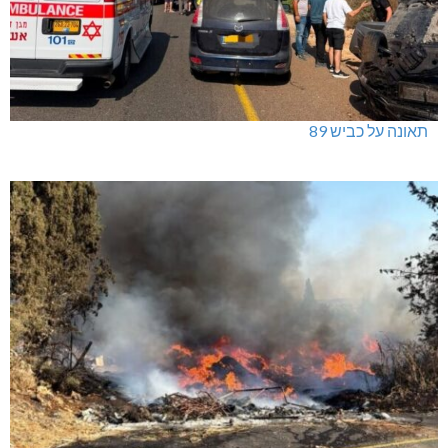
תאונה על כביש 89