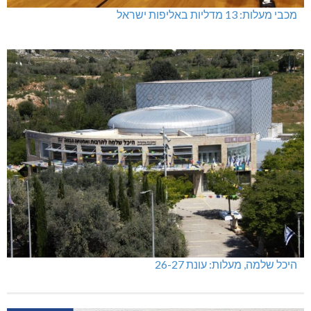
מכבי מעלות: 13 מדליות באליפות ישראל
היכל שלמה, מעלות: עונת 26-27