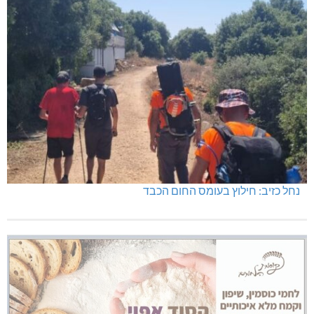
נחל כזיב: חילוץ בעומס החום הכבד