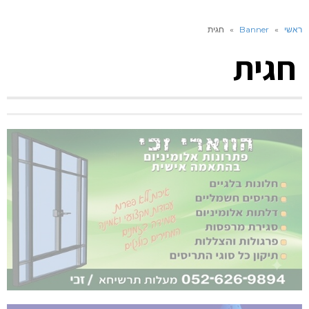
ראשי
»
Banner
»
חגית
חגית