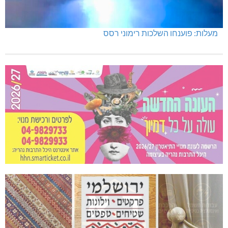
מעלות: פוענחו השלכות רימוני רסס