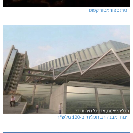
טרנספורמטור קפוט
ינוח: מבנה רב תכליתי ב-120 מלש"ח