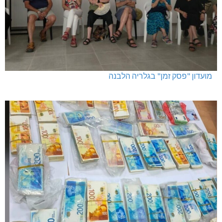
מועדון "פסק זמן" בגלריה הלבנה