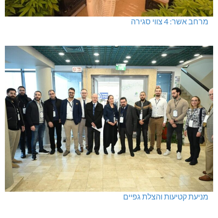
מרחב אשר: 4 צווי סגירה
מניעת קטיעות והצלת גפיים