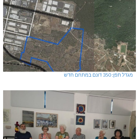
מגדל תפן: 350 דונם במתחם חדש