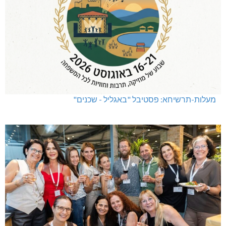
מעלות-תרשיחא: פסטיבל "באגליל - שכנים"