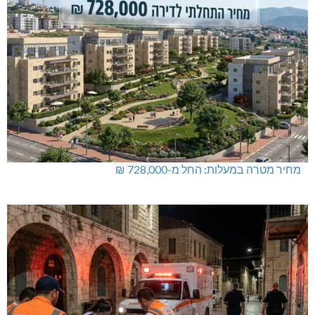
מחיר מטרה במעלות: החל מ-728,000 ₪