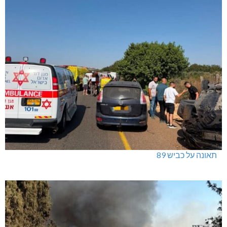
תאונה על כביש 89