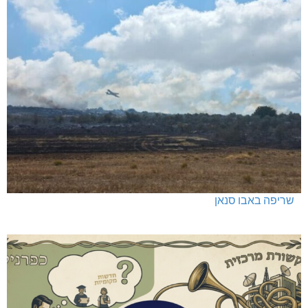
שריפה באבו סנאן