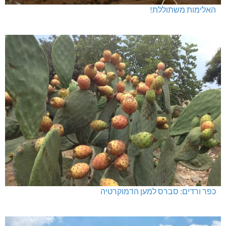
האלימות משתוללת!
כפר ורדים: סברס למען הדמוקרטיה