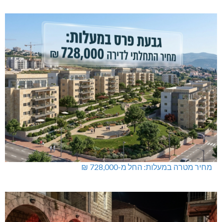
מחיר מטרה במעלות: החל מ-728,000 ₪