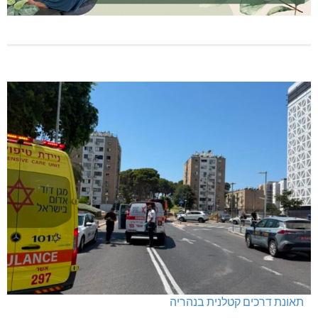
תאונת דרכים קטלנית בנהריה