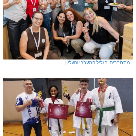
מתחברים: הגליל המערבי והעליון