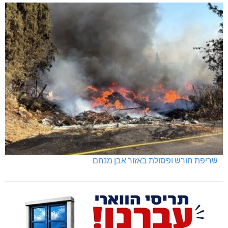
שריפת חורש ופסולת באזור אבן מנחם