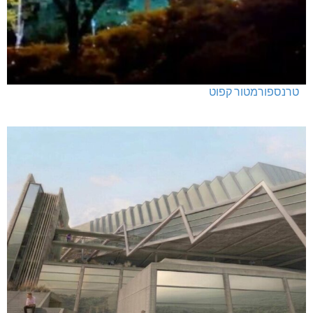
טרנספורמטור קפוט