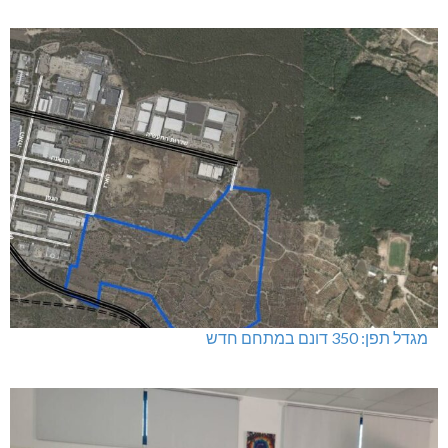
מגדל תפן: 350 דונם במתחם חדש