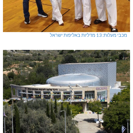
מכבי מעלות: 13 מדליות באליפות ישראל