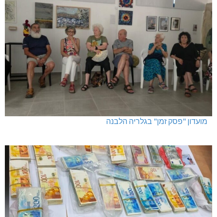
מועדון "פסק זמן" בגלריה הלבנה