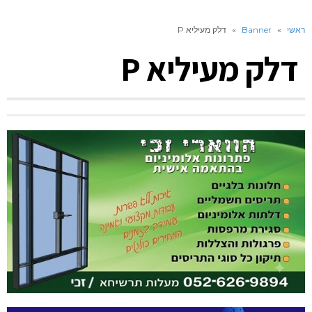
ראשי
»
Banner
»
דלק מעיליא P
דלק מעיליא P