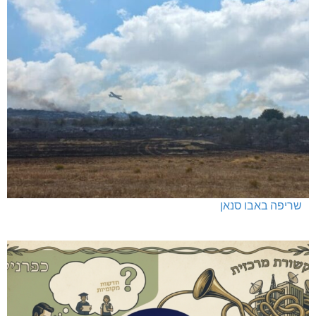
שריפה באבו סנאן