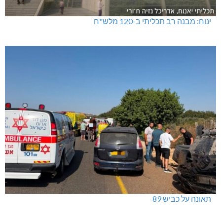
ינוח: מבנה רב תכליתי ב-120 מלש"ח
תאונה על כביש 89