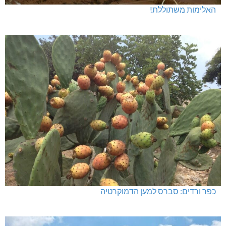
האלימות משתוללת!
כפר ורדים: סברס למען הדמוקרטיה