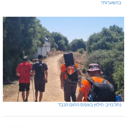
בהשערות?
נחל כזיב: חילוץ בעומס החום הכבד