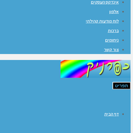
אינדקס העסקים
אלפון
לוח מודעות קהילתי
ברכות
ניחומים
צור קשר
תפריט
דף הבית