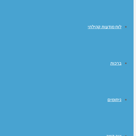
לוח מודעות קהילתי
ברכות
ניחומים
צור קשר