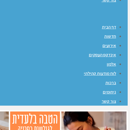
דף הבית
חדשות
אירועים
אינדקס העסקים
אלפון
לוח מודעות קהילתי
ברכות
ניחומים
צור קשר