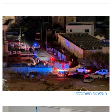
האלימות משתוללת!