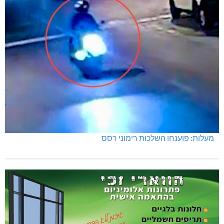
מעלות: פוענחו השלכות רימוני רסס