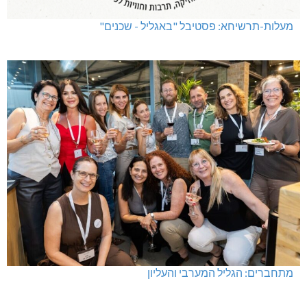
מעלות-תרשיחא: פסטיבל "באגליל - שכנים"
מתחברים: הגליל המערבי והעליון