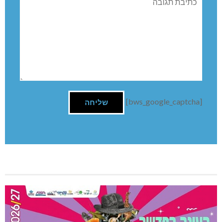
[bws_google_captcha]