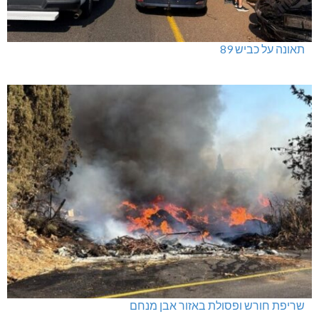
תאונה על כביש 89
שריפת חורש ופסולת באזור אבן מנחם