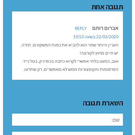
תגובה אחת
אברום רותם
REPLY
22/03/2020 בשעה 10:53
העניין היותר שפוי הוא להביא את כמות המשקעים. תודה.
יש חיים מחוץ לקורונה!
אגב, כמעט בלתי אפשרי לקרוא כתבה בכפרניק, בטל נייד.
הפרסומות והקופצוניות ממש לא מאפשרים. רק שתדעו.
השארת תגובה
שם:
תגובה