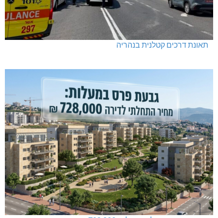
תאונת דרכים קטלנית בנהריה