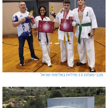
מכבי מעלות: 13 מדליות באליפות ישראל