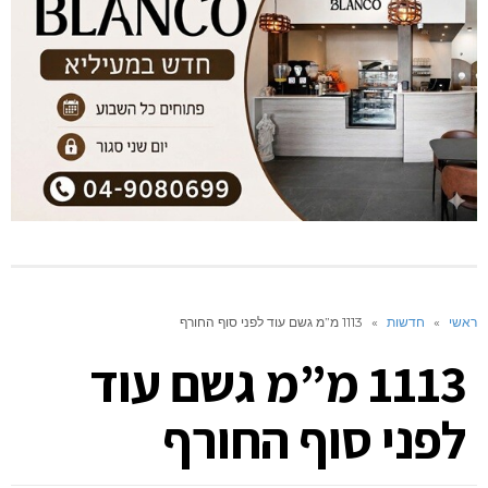
ראשי
»
חדשות
»
1113 מ”מ גשם עוד לפני סוף החורף
1113 מ”מ גשם עוד
לפני סוף החורף