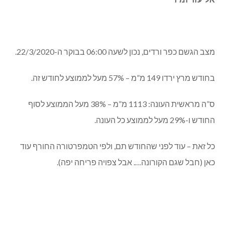
מצב הגשם כפר ורדים, נכון לשעה 06:00 בבוקר ה-22/3/2020.
בחודש מרץ ירדו 149 מ”מ – 57% מעל לממוצע לחודש זה.
ס”ה מראשית העונה: 1113 מ”מ – 38% מעל הממוצע לסוף
החודש ו-29% מעל לממוצע כל העונה.
כל זאת – עוד לפני שהחודש תם, ולפי הטמפרטורה החורף עוד
כאן (חבל שגם הקורונה…. אבל צפויה פריחה יפה).