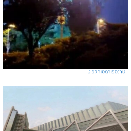
טרנספורמטור קפוט