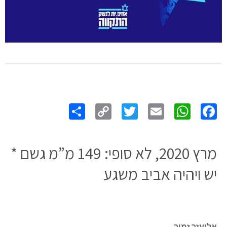
Share
Copy
Twitter
WhatsApp
Email
Facebook
Link
מרץ 2020, לא סופי: 149 מ”מ גשם *
יש ויהיה אביב משגע
אליעזר זמיר