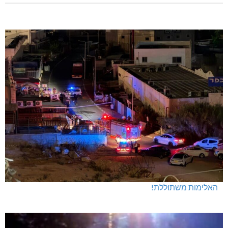
האלימות משתוללת!