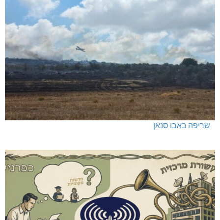
שריפה באבו סנאן