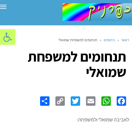
תפ
פתח סרגל
ראשי
»
ניחומים
»
תנחומים למשפחת שמואלי
תנחומים למשפחת
שמואלי
Share
Copy
Twitter
WhatsApp
Email
Facebook
Link
לאביבה שמואלי ולמשפחה: