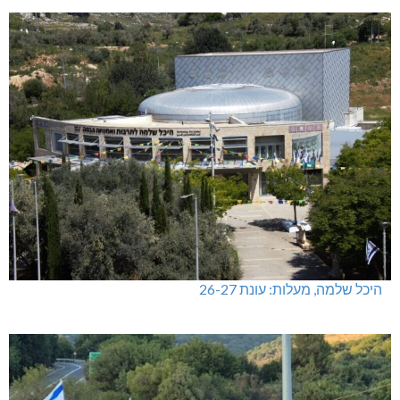
היכל שלמה, מעלות: עונת 26-27