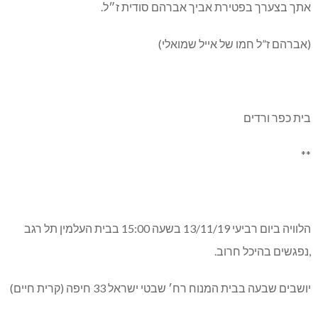
אתך בצערך בפטירת אביך אברהם סודית ז״ל.
(אברהם ז”ל חמו של אייל שמואלי)
בית כפר ורדים
**
הלוויה ביום רביעי 13/11/19 בשעה 15:00 בבית העלמין תל רגב
,נפגשים בהיכל חרוב.
יושבים שבעה בבית המנוח רח׳ שבטי ישראל 33 חיפה (קרית חיים)