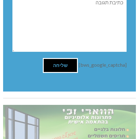
[bws_google_captcha]