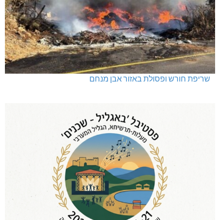
שריפת חורש ופסולת באזור אבן מנחם