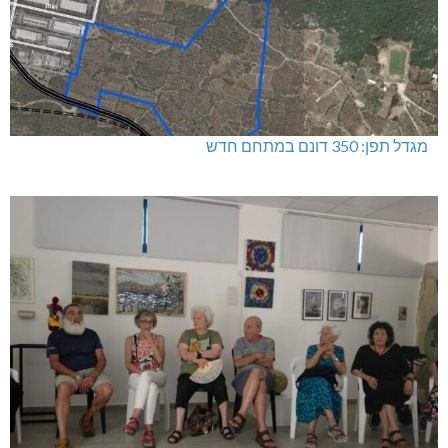
מגדל תפן: 350 דונם במתחם חדש