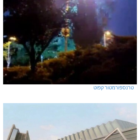
טרנספורמטור קפוט