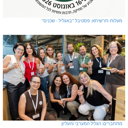
מעלות-תרשיחא: פסטיבל "באגליל - שכנים"
מתחברים: הגליל המערבי והעליון