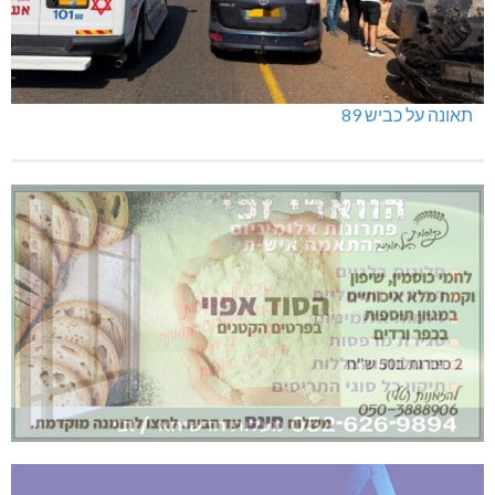
תאונה על כביש 89