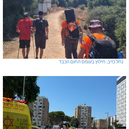
נחל כזיב: חילוץ בעומס החום הכבד