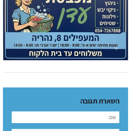
השארת תגובה
שם:
תגובה