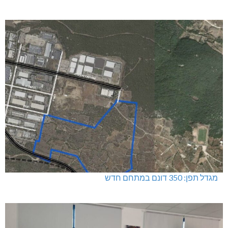
מגדל תפן: 350 דונם במתחם חדש