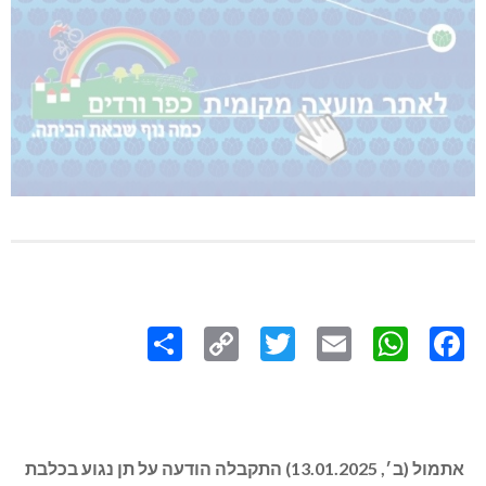
Share
Copy
Twitter
WhatsApp
Email
Facebook
Link
אתמול (ב׳, 13.01.2025) התקבלה הודעה על תן נגוע בכלבת