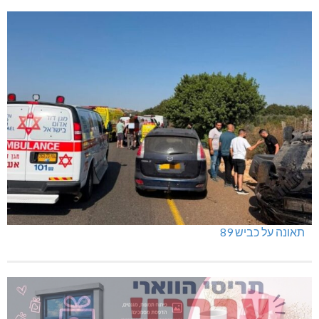
תאונה על כביש 89