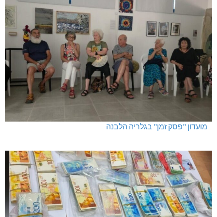
מועדון "פסק זמן" בגלריה הלבנה