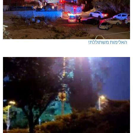
האלימות משתוללת!