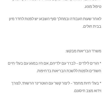
טיפול מונע.
לאחר שעות העבודה ובמהלך סוף השבוע יש לפנות לחדר מיון
בבית חולים.
משרד הבריאות מבקש:
* הורים לילדים – לברר עם ילדיהם, אם היו במגע עם בעלי חיים
חשודים ולפנות ללשכת הבריאות בדחיפות.
* בעלי חיות מחמד – ליצור קשר עם הווטרינר הרשותי, לצורך
וידוא מצב חיסונם.