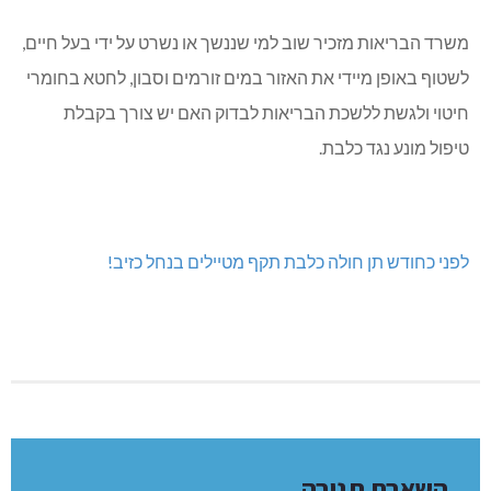
משרד הבריאות מזכיר שוב למי שננשך או נשרט על ידי בעל חיים,
לשטוף באופן מיידי את האזור במים זורמים וסבון, לחטא בחומרי
חיטוי ולגשת ללשכת הבריאות לבדוק האם יש צורך בקבלת
טיפול מונע נגד כלבת.
לפני כחודש תן חולה כלבת תקף מטיילים בנחל כזיב!
השארת תגובה