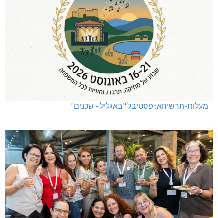
מעלות-תרשיחא: פסטיבל "באגליל - שכנים"