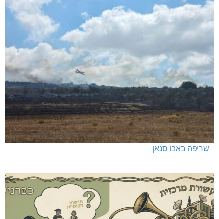
שריפה באבו סנאן