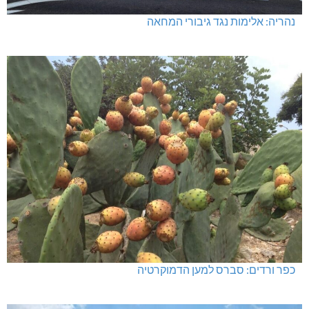
נהריה: אלימות נגד גיבורי המחאה
כפר ורדים: סברס למען הדמוקרטיה