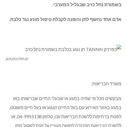
בשמורת נחל כזיב שבגליל המערבי.
אדם אחד נחשף לתן והופנה לקבלת טיפול מונע נגד כלבת.
תן חולה כלבת AI
משרד הבריאות:
מבקשים מכל מי שהיה במגע או שבעלי החיים שברשותו באו
במגע באזור האירוע עם בעל החיים הנגוע או בעל חיים משוטט,
לפנות בדחיפות ללשכת הבריאות עכו, טלפון 04-9955138, או
ללשכת הבריאות הקרובה למקום מגוריו על מנת לשקול מתן