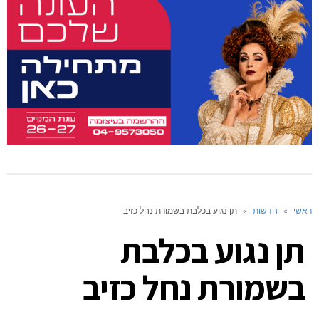
ראשי
»
חדשות
»
תן נגוע בכלבת בשמורת נחל כזיב
תן נגוע בכלבת
בשמורת נחל כזיב