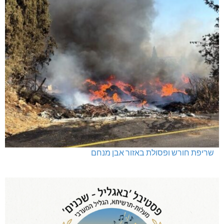
שריפת חורש ופסולת באזור אבן מנחם