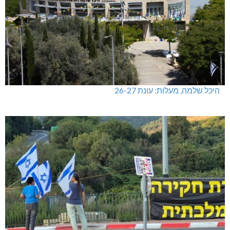
היכל שלמה, מעלות: עונת 26-27