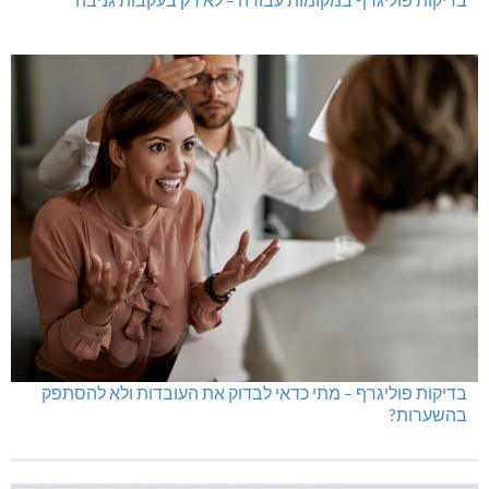
בדיקות פוליגרף – מתי כדאי לבדוק את העובדות ולא להסתפק
בהשערות?