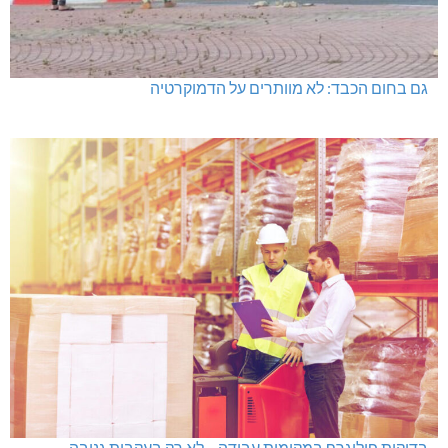
גם בחום הכבד: לא מוותרים על הדמוקרטיה
בדיקות פוליגרף במקומות עבודה – לא רק בעקבות גניבה