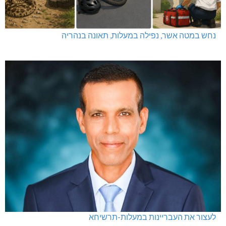
נחש במטה אשר, נפילה במעלות, תאונה בנהריה
לעצור את העבריינות במעלות-תרשיחא