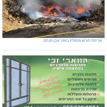
שריפת חורש ופסולת באזור אבן מנחם