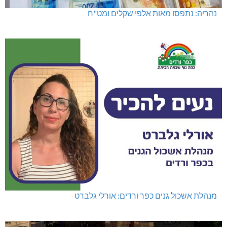
נהריה: נתפסו מאות אלפי שקלים ומט"ח
מנהלת אשכול גנים כפר ורדים: אורלי גלברט