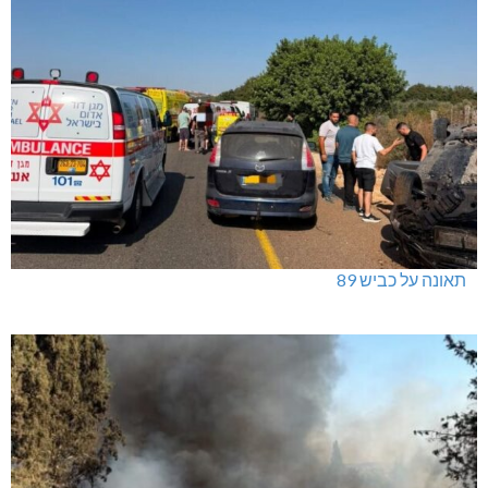
תאונה על כביש 89