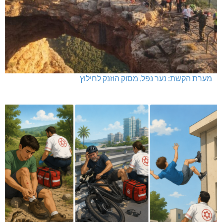
מערת הקשת: נער נפל, מסוק הוזנק לחילוץ