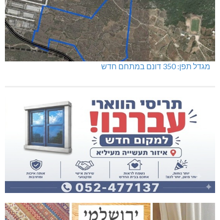
מגדל תפן: 350 דונם במתחם חדש