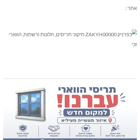
אתר :