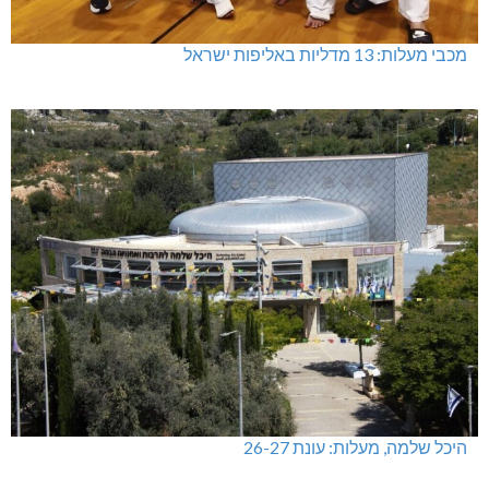
מכבי מעלות: 13 מדליות באליפות ישראל
היכל שלמה, מעלות: עונת 26-27