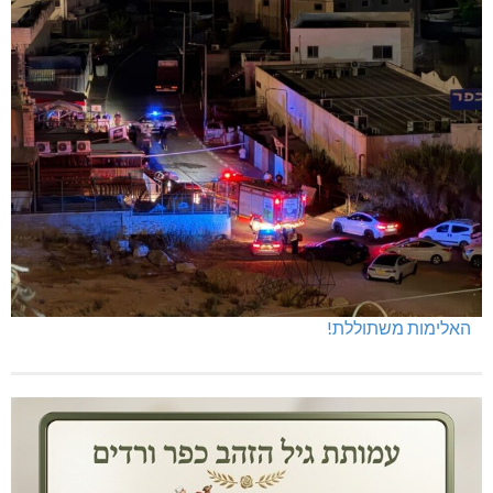
האלימות משתוללת!