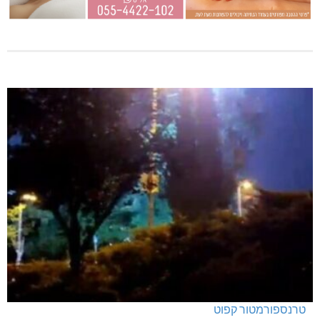
טרנספורמטור קפוט