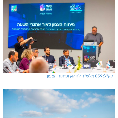
קק"ל: 859 מלש"ח לחיזוק ופיתוח הצפון