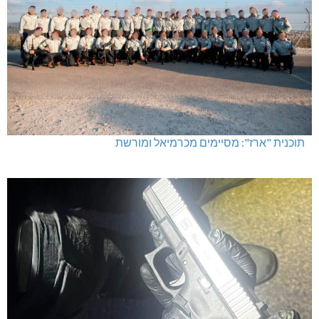
תוכנית "ארז": מסיימים מכרמיאל ומורשת