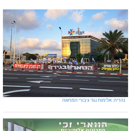
נהריה: אלימות נגד גיבורי המחאה