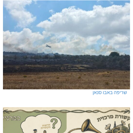
שריפה באבו סנאן