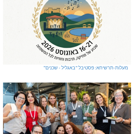
מעלות-תרשיחא: פסטיבל "באגליל - שכנים"