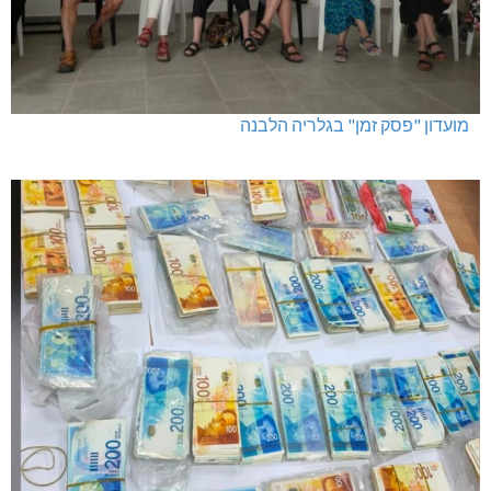
מועדון "פסק זמן" בגלריה הלבנה