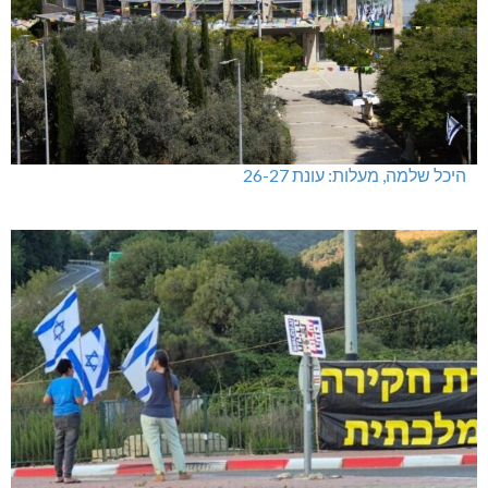
היכל שלמה, מעלות: עונת 26-27