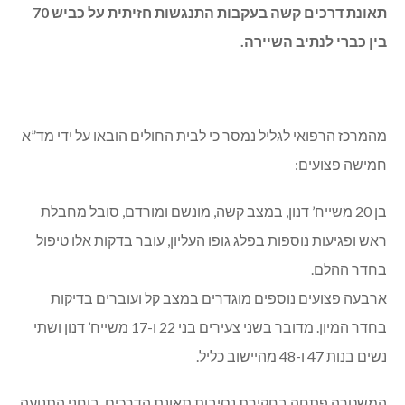
תאונת דרכים קשה בעקבות התנגשות חזיתית על כביש 70
בין כברי לנתיב השיירה.
מהמרכז הרפואי לגליל נמסר כי לבית החולים הובאו על ידי מד”א
חמישה פצועים:
בן 20 משייח’ דנון, במצב קשה, מונשם ומורדם, סובל מחבלת
ראש ופגיעות נוספות בפלג גופו העליון, עובר בדקות אלו טיפול
בחדר ההלם.
ארבעה פצועים נוספים מוגדרים במצב קל ועוברים בדיקות
בחדר המיון. מדובר בשני צעירים בני 22 ו-17 משייח’ דנון ושתי
נשים בנות 47 ו-48 מהיישוב כליל.
המשטרה פתחה בחקירת נסיבות תאונת הדרכים. בוחני התנועה