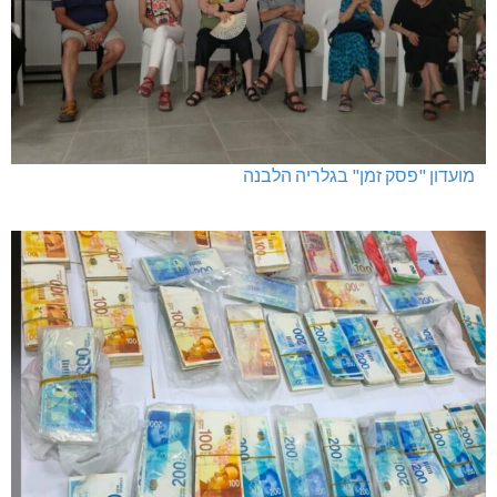
מועדון "פסק זמן" בגלריה הלבנה