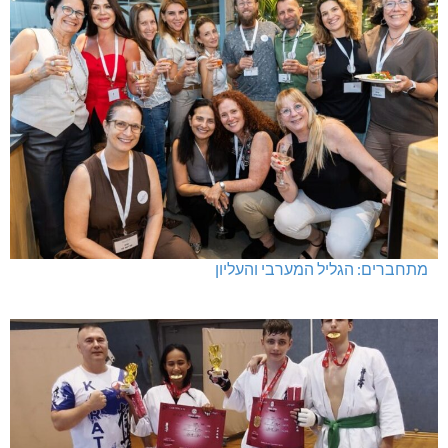
מתחברים: הגליל המערבי והעליון