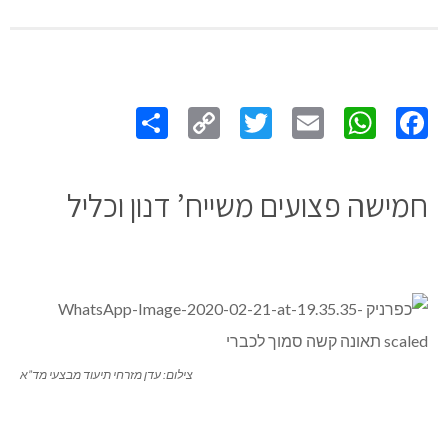
Share
Copy
Twitter
WhatsApp
Email
Facebook
Link
חמישה פצועים משייח’ דנון וכליל
צילום: עדן מזרחי תיעוד מבצעי מד”א