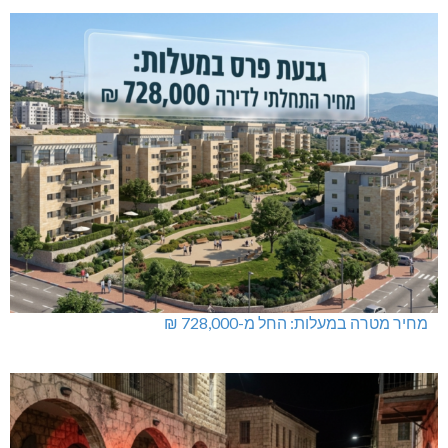
מחיר מטרה במעלות: החל מ-728,000 ₪