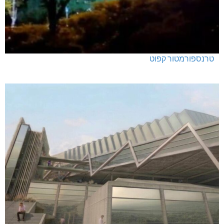
טרנספורמטור קפוט