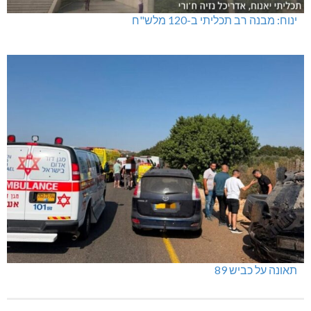
ינוח: מבנה רב תכליתי ב-120 מלש"ח
תאונה על כביש 89