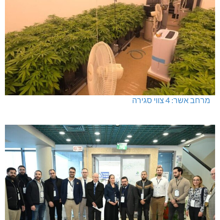
מרחב אשר: 4 צווי סגירה