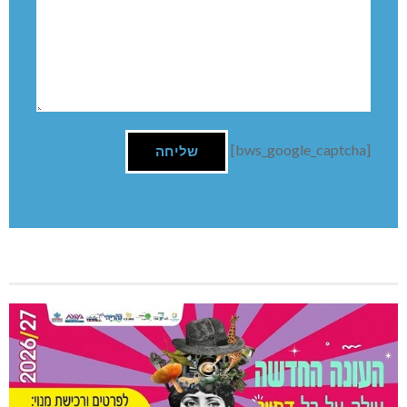
[bws_google_captcha]