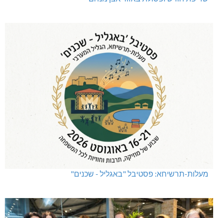
מעלות-תרשיחא: פסטיבל "באגליל - שכנים"