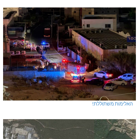
האלימות משתוללת!