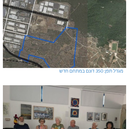
מגדל תפן: 350 דונם במתחם חדש