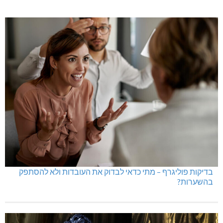
בדיקות פוליגרף – מתי כדאי לבדוק את העובדות ולא להסתפק
בהשערות?