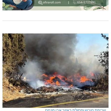
שריפת חורש ופסולת באזור אבן מנחם