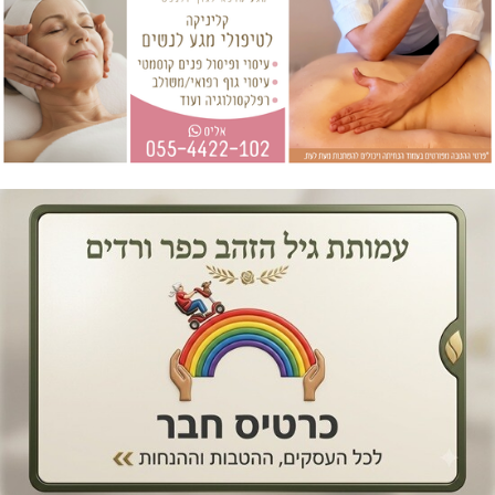
אריחים מצוירים
תאגיד המים מעיינות זיו
כפר ורדים סיפור מקומי
חברה לבניית אתרים
אתרים נוספים
אוצרות הגליל
אשכול גליל מערבי
עיריית נהריה
עיריית כרמיאל