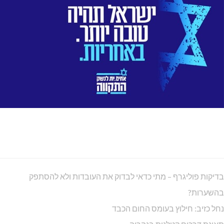
שריפת מבנה סמוך לאזור התעשייה גורן
נחל כזיב: נערה משלומי אבדה הכרה
כפר ורדים: המצא מנוחה נכונה
הכפר-בוס לאן