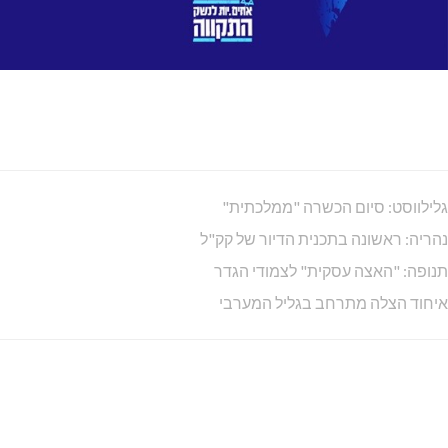
ספריית כפר-ורדים
גלריה טל
חטיבת ביניים אמירים
בית ספר "קשת"
צופים - שבט עופר
מרכז למשפחה כפר ורדים
אתר מועצת כפר ורדים
אמני כפר ורדים