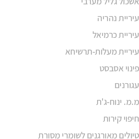
מדיניות פרטיות
אודות
THEME BY
POJO.ME
- WORDPRESS THEMES
BY
NBSP
לילה
ראש
עמוד