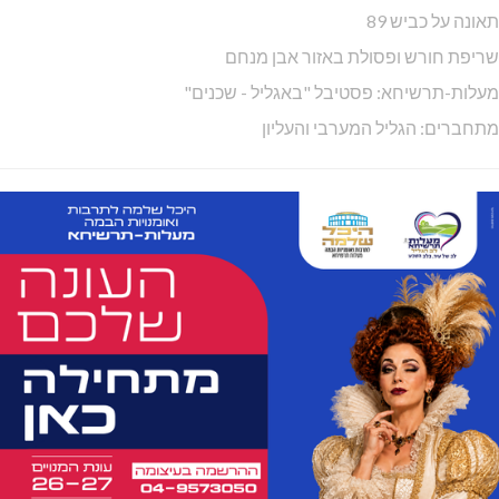
מכבי מעלות: 13 מדליות באליפות ישראל
היכל שלמה, מעלות: עונת 26-27
גם בחום הכבד: לא מוותרים על הדמוקרטיה
בדיקות פוליגרף במקומות עבודה – לא רק בעקבות גניבה