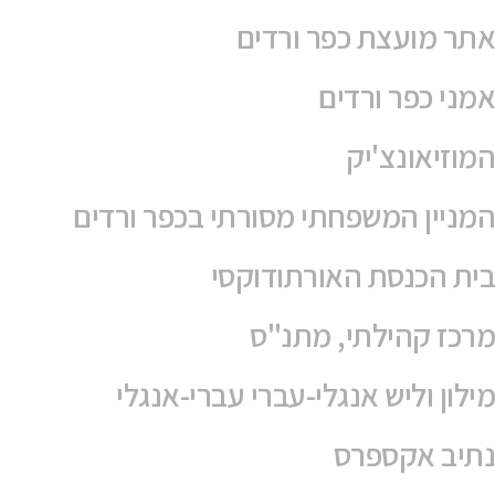
נטורופתית
פיתוח מוצרים
פירוק אסבסט
טיפול זוגי
ניזלטר
שם
שם משפחה
אימייל