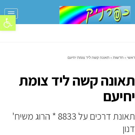
פתח סרגל
תפריט
ראשי
»
חדשות
»
תאונה קשה ליד צומת יחיעם
תאונה קשה ליד צומת
יחיעם
תאונת דרכים על 8833 * הרוג משיח'
דנון