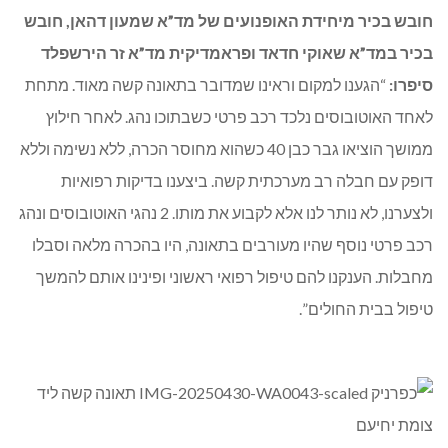
מחבלות. הענקנו להם טיפול רפואי ראשוני ופינינו אותם להמשך
טיפול בבית החולים”.
(צילומים: תיעוד מבצעי מד”א)
בני הובה חובש ביחידת האופנועים של איחוד הצלה מסר
:
“מדובר בזירה קשה של תאונה עם מעורבות שני כלי רכב ושני
אוטובוסים. כוחות כיבוי פעלו לחילוץ גופתו של נהג אחד מכלי
הרכב שנהרג עקב אופי הפציעות הקשות מהן סבל. כמו כן הענקנו
בזירה סיוע רפואי לשני נפגעים קל”.